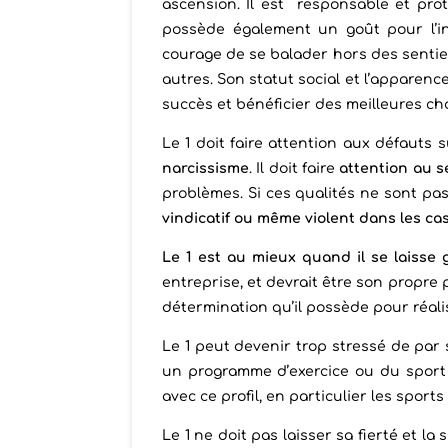
ascension. Il est responsable et protè
possède également un goût pour l’in
courage de se balader hors des sentier
autres. Son statut social et l’apparence
succès et bénéficier des meilleures ch
Le 1 doit faire attention aux défauts 
narcissisme
. Il doit faire
attention au s
problèmes. Si ces qualités ne sont pas
vindicatif ou même violent dans les cas
Le 1 est au mieux quand il se laisse 
entreprise, et devrait être son propre pa
détermination qu’il possède pour réalis
Le 1 peut devenir trop stressé de par sa
un programme d’exercice ou du sport 
avec ce profil, en particulier les spor
Le 1 ne doit pas laisser sa fierté et la