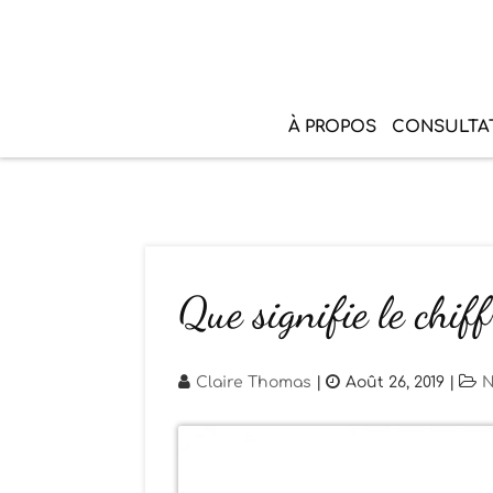
À PROPOS
CONSULTA
Que signifie le chiff
Claire Thomas
|
Août 26, 2019
|
N