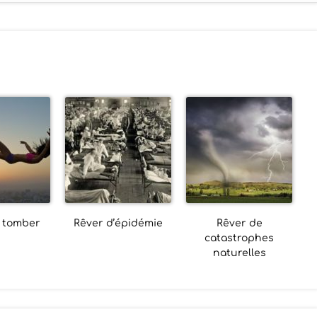
e tomber
Rêver d’épidémie
Rêver de
catastrophes
naturelles