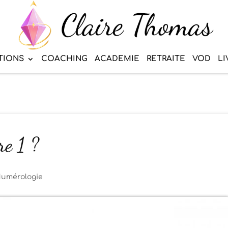
TIONS
COACHING
ACADEMIE
RETRAITE
VOD
LI
re 1 ?
umérologie