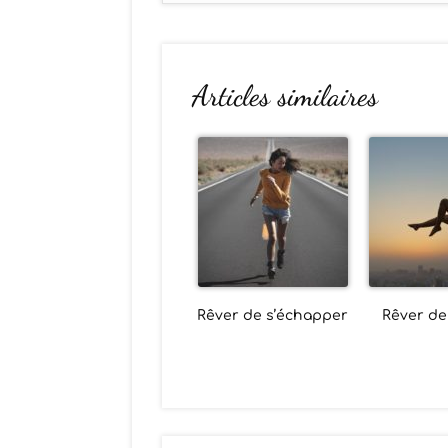
Articles similaires
Rêver de s’échapper
Rêver d