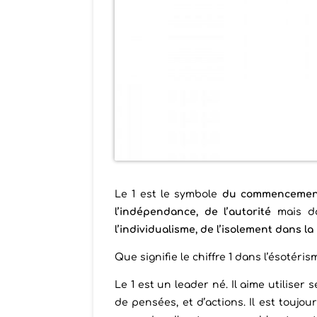
Le 1 est le symbole
du commencement, 
l’indépendance, de l’autorité
mais da
l’individualisme, de l’isolement dans la 
Que signifie le chiffre 1 dans l’ésotéris
Le 1 est un leader né. Il aime utiliser 
de pensées, et d’actions. Il est toujo