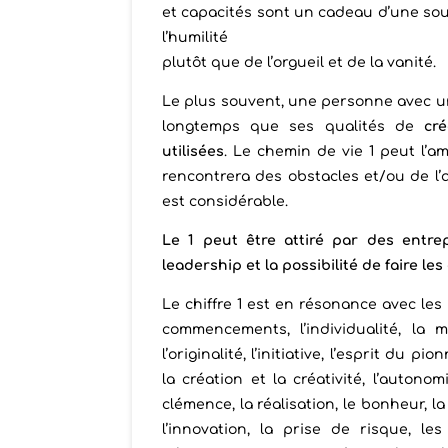
et capacités sont un cadeau d’une sour
l’humilité
plutôt que de l’orgueil et de la vanité.
Le plus souvent, une personne avec u
longtemps que ses qualités de
créa
utilisées
. Le chemin de vie 1 peut l’
rencontrera des obstacles et/ou de l’a
est considérable.
Le 1 peut être attiré par des entrep
leadership et la possibilité de faire le
Le chiffre 1 est en résonance avec les
commencements, l’individualité, la ma
l’originalité, l’initiative, l’esprit du pio
la création et la créativité, l’autonom
clémence, la réalisation, le bonheur, la 
l’innovation, la prise de risque, les 