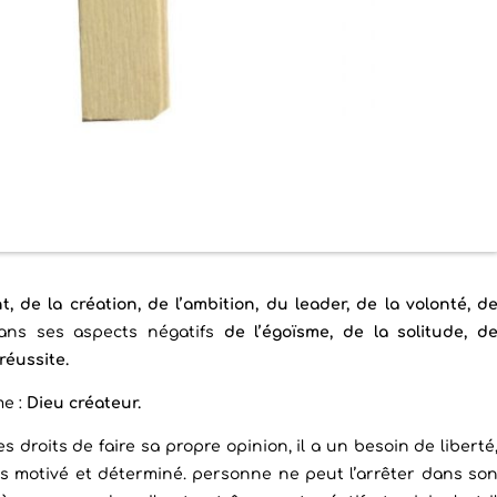
de la création, de l’ambition, du leader, de la volonté, d
ns ses aspects négatifs
de l’égoïsme, de la solitude, d
réussite.
me :
Dieu créateur.
ses droits de faire sa propre opinion, il a un besoin de liberté
urs motivé et déterminé. personne ne peut l’arrêter dans so