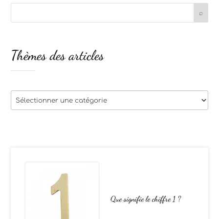
Thèmes des articles
Thèmes
des
articles
Que signifie le chiffre 1 ?