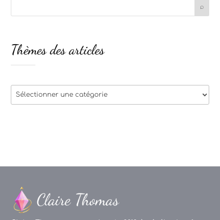
Thèmes des articles
Thèmes
des
articles