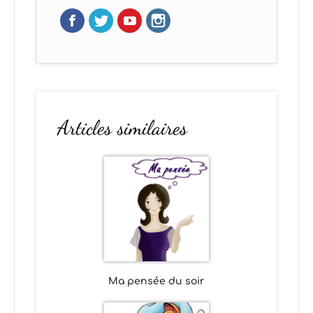
Articles similaires
Ma pensée du soir