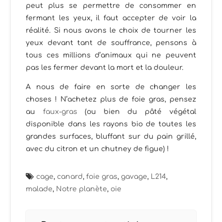
peut plus se permettre de consommer en
fermant les yeux, il faut accepter de voir la
réalité. Si nous avons le choix de tourner les
yeux devant tant de souffrance, pensons à
tous ces millions d’animaux qui ne peuvent
pas les fermer devant la mort et la douleur.
A nous de faire en sorte de changer les
choses ! N’achetez plus de foie gras, pensez
au
faux-gras
(ou bien du pâté végétal
disponible dans les rayons bio de toutes les
grandes surfaces, bluffant sur du pain grillé,
avec du citron et un chutney de figue) !
cage
,
canard
,
foie gras
,
gavage
,
L214
,
malade
,
Notre planète
,
oie