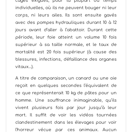
cages exigües, pour la plupart du temps
individuelles, où ils ne peuvent bouger ni leur
corps, ni leurs ailes. Ils sont ensuite gavés
avec des pompes hydrauliques durant 10 à 12
jours avant d’aller à l’abattoir. Durant cette
période, leur foie atteint un volume 10 fois
supérieur à sa taille normale, et le taux de
mortalité est 20 fois supérieur (à cause des
blessures, infections, défaillance des organes
vitaux…).
A titre de comparaison, un canard ou une oie
reçoit en quelques secondes l’équivalent de
ce que représenterait 10 kg de pâtes pour un
homme. Une souffrance inimaginable, qu’ils
vivent plusieurs fois par jour jusqu’à leur
mort. Il suffit de voir les vidéos tournées
clandestinement dans les élevages pour voir
l’horreur vécue par ces animaux. Aucun