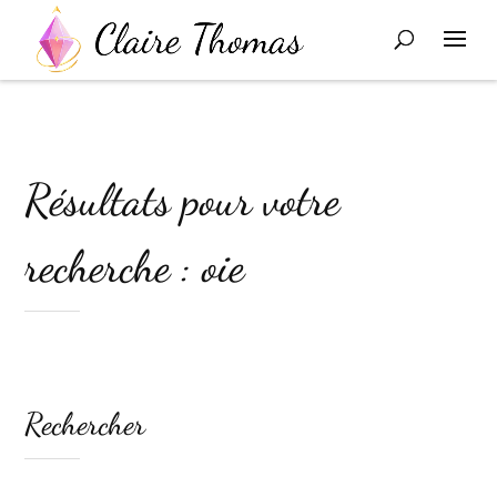
Résultats pour votre
recherche : oie
Rechercher