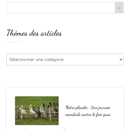
Thèmes des articles
Thèmes
des
articles
Notre planète : 1ère journée
mondiale contre le foie gras