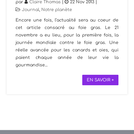
par
Claire Thomas
|
22 Nov 2013
|
Journal
,
Notre planète
Encore une fois, l’actualité sera au coeur de
cet article consacré au foie gras. Le 21
novembre a eu lieu, pour la première fois, la
journée mondiale contre le foie gras. Une
réelle avancée pour les canards et oies, qui
paient chaque année de leur vie la
gourmandise...
EN SAVOIR +