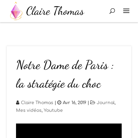
Notre Dame de Paris :
la stratégie du choc
Claire Thomas
|
Avr 16, 2019
|
Journal
,
Mes vidéos
,
Youtube