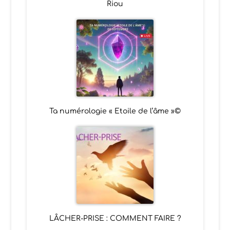
Riou
Ta numérologie « Etoile de l’âme »©
LÂCHER-PRISE : COMMENT FAIRE ?