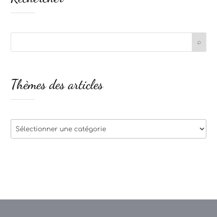
Thèmes des articles
Thèmes
des
articles