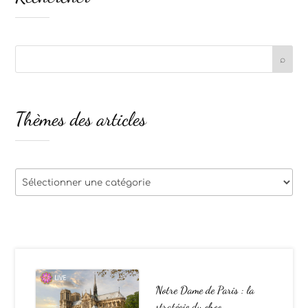
Thèmes des articles
Thèmes
des
articles
Notre Dame de Paris : la
stratégie du choc