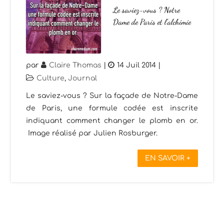
Le saviez-vous ? Notre
Dame de Paris et l’alchimie
par
Claire Thomas
|
14 Juil 2014
|
Culture
,
Journal
Le saviez-vous ? Sur la façade de Notre-Dame
de Paris, une formule codée est inscrite
indiquant comment changer le plomb en or.
Image réalisé par Julien Rosburger.
EN SAVOIR +