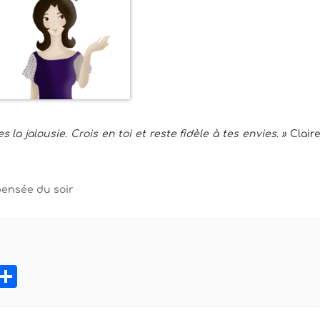
la jalousie. Crois en toi et reste fidèle à tes envies. »
Clair
ensée du soir
book
tter
Pinterest
Partager