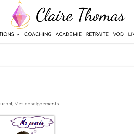
TIONS
COACHING
ACADEMIE
RETRAITE
VOD
LI
urnal
,
Mes enseignements