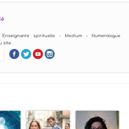
as
 Enseignante spirituelle - Medium - Numerologue
 site.