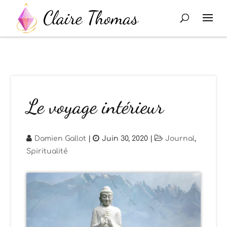
Le voyage intérieur
Damien Gallot
|
Juin 30, 2020
|
Journal
,
Spiritualité