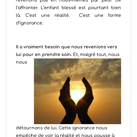
revenons pas en nous-mêmes par peur de
l’affronter. L’enfant blessé est pourtant bien
là. C’est une réalité. C’est une forme
d’ignorance.
Il a vraiment besoin que nous revenions vers
lui pour en prend
re soin.
Et, malgré tout, nous
nous
détournons de lui. Cette ignorance nous
empêche de voir la réalité et nous pousse à