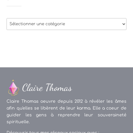
Thèmes
des
articles
Claire Thomas oeuvre depuis 2012 à révéler les âmes
afin qu'elles se libèrent de leur karma. Elle a coeur de
guider les gens à reprendre leur souveraineté
spirituelle.
Découvrir tous mes réseaux sociaux avec :