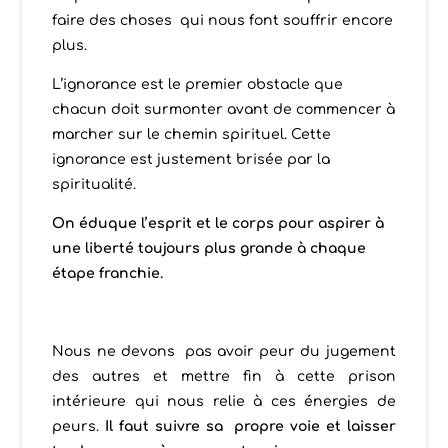
faire des choses qui nous font souffrir encore
plus.
L’ignorance est le premier obstacle que
chacun doit surmonter avant de commencer à
marcher sur le chemin spirituel. Cette
ignorance est justement brisée par la
spiritualité.
On éduque l’esprit e
t l
e
corps pour aspirer à
une liberté toujours plus grande à chaque
é
tape franchie.
Nous ne devons pas avoir peur du jugement
des autres et mettre fin à cette prison
intérieure qui nous relie à ces énergies de
peurs.
Il faut suivre sa propre voie et lais
ser