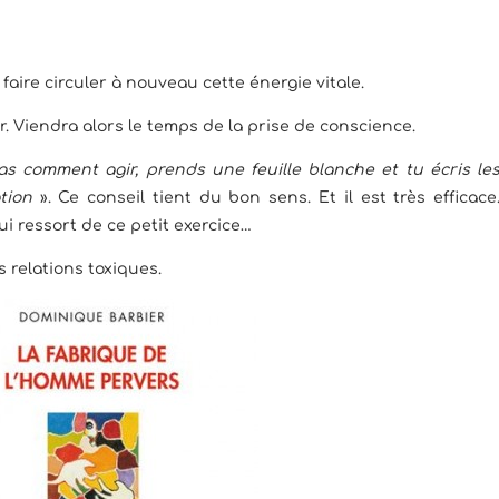
ur faire circuler à nouveau cette énergie vitale.
 Viendra alors le temps de la prise de conscience.
s comment agir, prends une feuille blanche et tu écris le
tion
». Ce conseil tient du bon sens. Et il est très efficace
ui ressort de ce petit exercice…
s relations toxiques.