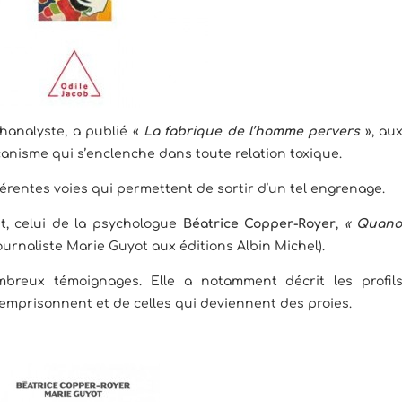
hanalyste, a publié «
La fabrique de l’homme pervers
», au
canisme qui s’enclenche dans toute relation toxique.
fférentes voies qui permettent de sortir d’un tel engrenage.
et, celui de la psychologue
Béatrice Copper-Royer
,
«
Quan
journaliste Marie Guyot aux éditions Albin Michel).
breux témoignages. Elle a notamment décrit les profil
mprisonnent et de celles qui deviennent des proies.