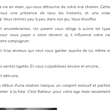
e vie en main, qui vous détourne de votre vrai chemin…Cett
vous une présence de tous les instants, et une vrai
z
. Vous rentrez peu à peu dans son jeu. Vous étouffez.
ent encombrantes. Un parent vous oblige à suivre tel typ
pour vous payer « votre devenir »), il influence votre vi
votre compagnon.
nt trop anxieux qui veut vous garder auprès de lui, même s
ous sentez ligotés. Et vous culpabilisez encore et encore…
t détruire.
début d’une relation toxique, un conjoint exclusif et parfoi
aimer à la folie. C’est flatteur pour votre ego mais seulemen