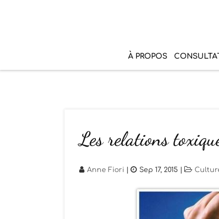
À PROPOS
CONSULTA
Les relations toxiqu
Anne Fiori
|
Sep 17, 2015
|
Cultur