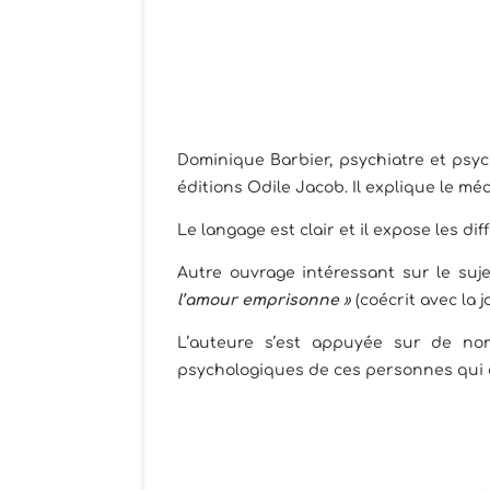
Dominique Barbier, psychiatre et psyc
éditions Odile Jacob. Il explique le mé
Le langage est clair et il expose les di
Autre ouvrage intéressant sur le suj
l’amour emprisonne
»
(coécrit avec la 
L’auteure s’est appuyée sur de nom
psychologiques de ces personnes qui e