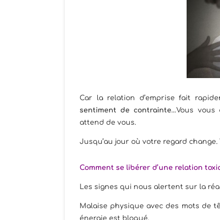
Car la relation d’emprise fait rapi
sentiment de contrainte
…Vous vous 
attend de vous.
Jusqu’au jour où votre regard change. 
Comment se libérer d’une relation toxi
Les signes qui nous alertent sur la réa
Malaise physique avec des mots de têt
énergie est bloqué.