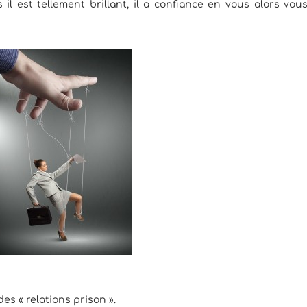
l est tellement brillant, il a confiance en vous alors vou
des « relations prison ».