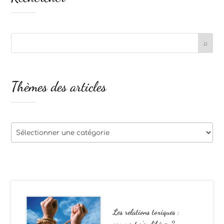
Thèmes des articles
Thèmes
des
articles
Les relations toxiques :
comment s’en libérer ?