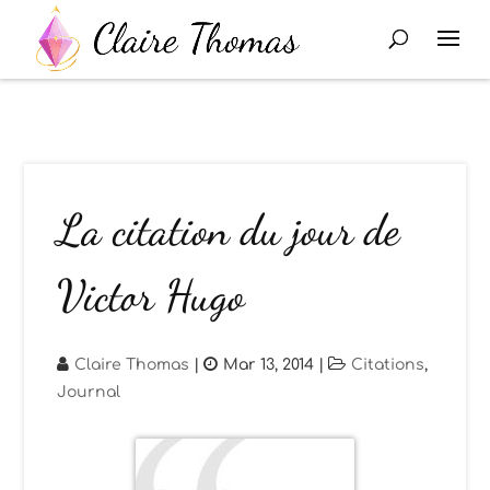
La citation du jour de
Victor Hugo
Claire Thomas
|
Mar 13, 2014
|
Citations
,
Journal