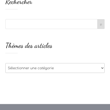
Rechercher
Thèmes des articles
Thèmes
des
articles