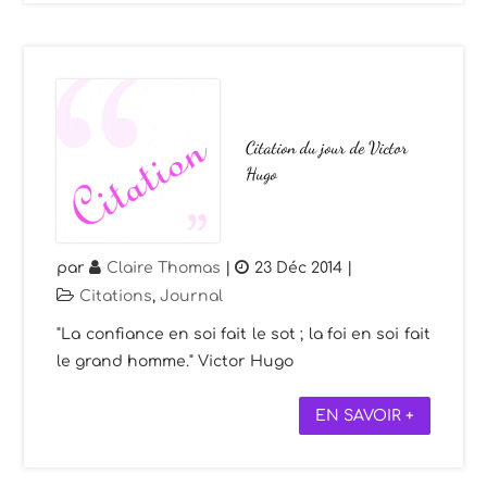
Citation du jour de Victor
Hugo
par
Claire Thomas
|
23 Déc 2014
|
Citations
,
Journal
"La confiance en soi fait le sot ; la foi en soi fait
le grand homme." Victor Hugo
EN SAVOIR +