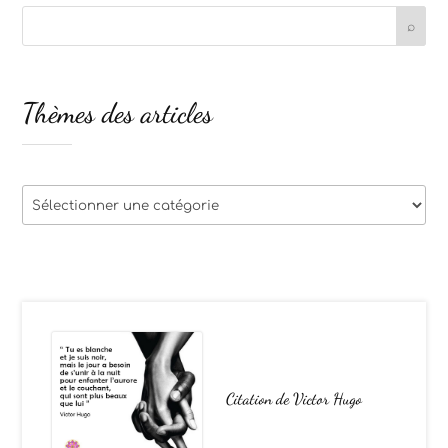
Thèmes des articles
Thèmes
des
articles
Citation de Victor Hugo