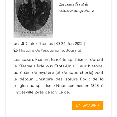
Les sœurs Fox et la
naissance du spiritisme
par
Claire Thomas
|
24 Jan 2015
|
Histoire de l'ésoterisme
,
Journal
Les sœurs Fox ont lancé le spiritisme, durant
le XIXème siècle, aux Etats-Unis. Leur histoire,
auréolée de mystère (et de supercherie) vaut
le détour. L’histoire des sœurs Fox : de la
religion au spiritisme Nous sommes en 1848, à
Hydesville, près de la ville de...
EN SAVOIR +