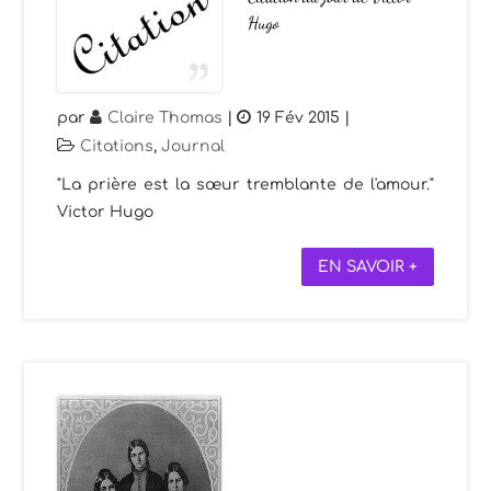
Hugo
par
Claire Thomas
|
19 Fév 2015
|
Citations
,
Journal
"La prière est la sœur tremblante de l'amour."
Victor Hugo
EN SAVOIR +