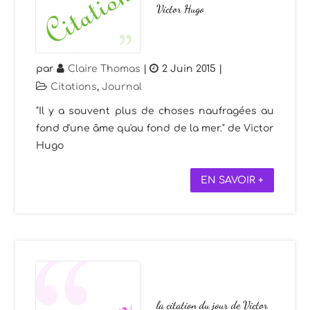
Victor Hugo
par
Claire Thomas
|
2 Juin 2015
|
Citations
,
Journal
"Il y a souvent plus de choses naufragées au
fond d'une âme qu'au fond de la mer." de Victor
Hugo
EN SAVOIR +
la citation du jour de Victor