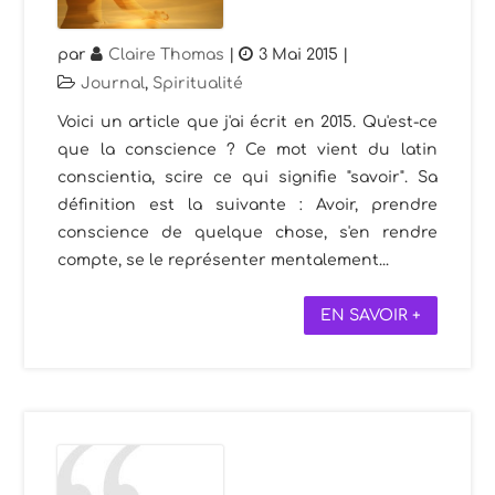
par
Claire Thomas
|
3 Mai 2015
|
Journal
,
Spiritualité
Voici un article que j'ai écrit en 2015. Qu'est-ce
que la conscience ? Ce mot vient du latin
conscientia, scire ce qui signifie "savoir". Sa
définition est la suivante : Avoir, prendre
conscience de quelque chose, s'en rendre
compte, se le représenter mentalement...
EN SAVOIR +