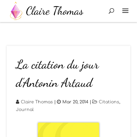
La citation du jour
d’Antonin Artaud
Claire Thomas
|
Mar 20, 2014
|
Citations
,
Journal