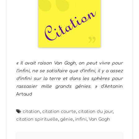
« Il avait raison Van Gogh, on peut vivre pour
l’infini, ne se satisfaire que d’infini, il y a assez
d’infini sur la terre et dans les sphères pour
rassasier mille grands génies. »
d’Antonin
Artaud
citation
,
citation courte
,
citation du jour
,
citation spirituelle
,
génie
,
infini
,
Van Gogh