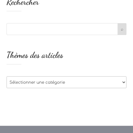
Rechercher
Thèmes des articles
Thèmes
des
articles