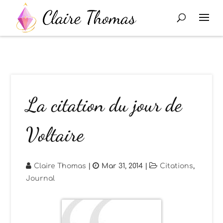
La citation du jour de
Voltaire
Claire Thomas
|
Mar 31, 2014
|
Citations
,
Journal