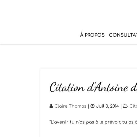
À PROPOS
CONSULTA
Citation d’Antoine 
Claire Thomas
|
Juil 3, 2014
|
Cit
“L’avenir tu n’as pas à le prévoir, tu a