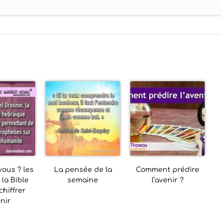
vous ? les
La pensée de la
Comment prédire
la Bible
semaine
l’avenir ?
hiffrer
enir