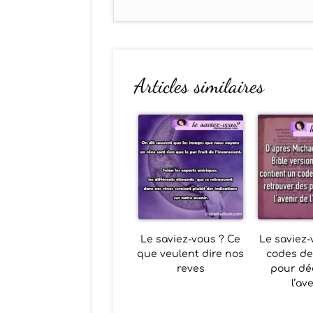
Articles similaires
Le saviez-vous ? Ce
Le saviez-
que veulent dire nos
codes de 
reves
pour déc
l’av