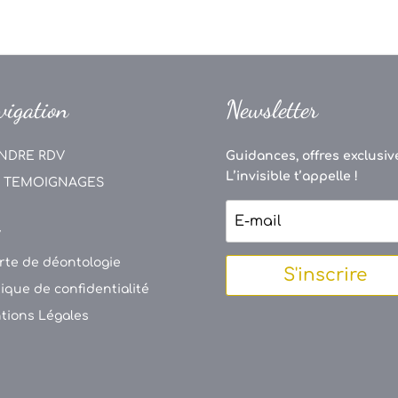
vigation
Newsletter
NDRE RDV
Guidances, offres exclusive
L’invisible t’appelle !
 TEMOIGNAGES
V
rte de déontologie
S'inscrire
tique de confidentialité
tions Légales