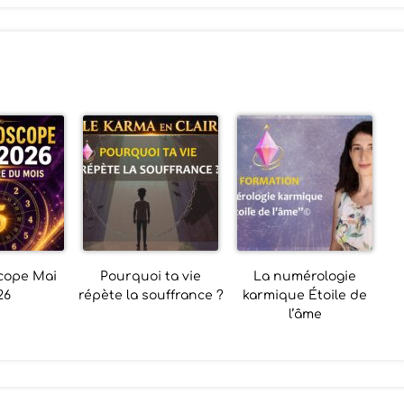
cope Mai
Pourquoi ta vie
La numérologie
26
répète la souffrance ?
karmique Étoile de
l’âme