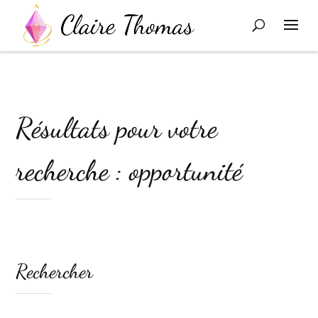
Résultats pour votre
recherche : opportunité
Rechercher