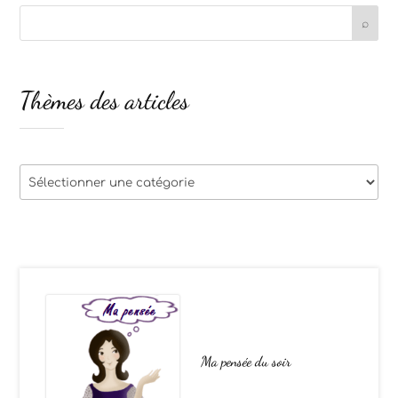
Thèmes des articles
Thèmes
des
articles
Ma pensée du soir