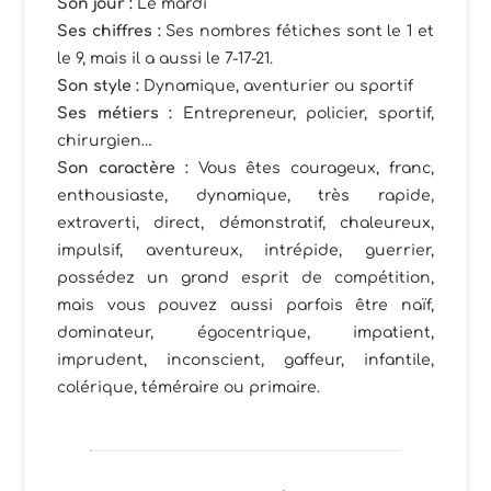
Son jour :
Le mardi
Ses chiffres
:
Ses nombres fétiches sont le 1 et
le 9, mais il a aussi le 7-17-21.
Son style
:
Dynamique, aventurier ou sportif
Ses métiers :
Entrepreneur, policier, sportif,
chirurgien…
Son caractère :
Vous êtes courageux, franc,
enthousiaste, dynamique, très rapide,
extraverti, direct, démonstratif, chaleureux,
impulsif, aventureux, intrépide, guerrier,
possédez un grand esprit de compétition,
mais vous pouvez aussi parfois être naïf,
dominateur, égocentrique, impatient,
imprudent, inconscient, gaffeur, infantile,
colérique, téméraire ou primaire.