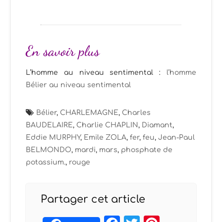
En savoir plus
L’homme au niveau sentimental :
l’homme
Bélier au niveau sentimental
Bélier
,
CHARLEMAGNE
,
Charles
BAUDELAIRE
,
Charlie CHAPLIN
,
Diamant
,
Eddie MURPHY
,
Emile ZOLA
,
fer
,
feu
,
Jean-Paul
BELMONDO
,
mardi
,
mars
,
phosphate de
potassium.
,
rouge
Partager cet article