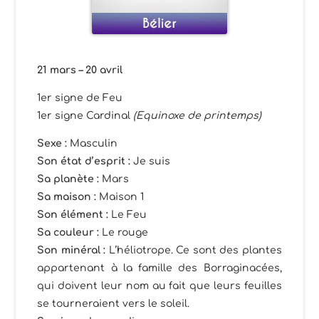
21 mars – 20 avril
1er signe de Feu
1er signe Cardinal
(Equinoxe de printemps)
Sexe :
Masculin
Son état d’esprit :
Je suis
Sa planète
:
Mars
Sa maison
:
Maison 1
Son élément :
Le Feu
Sa couleur :
Le rouge
Son minéral
:
L’héliotrope. Ce sont des plantes
appartenant à la famille des Borraginacées,
qui doivent leur nom au fait que leurs feuilles
se tourneraient vers le soleil.