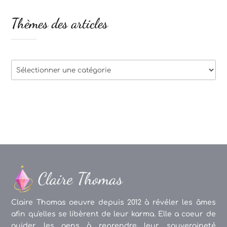
Thèmes des articles
Thèmes
des
articles
Claire Thomas oeuvre depuis 2012 à révéler les âmes
afin qu'elles se libèrent de leur karma. Elle a coeur de
guider les gens à reprendre leur souveraineté