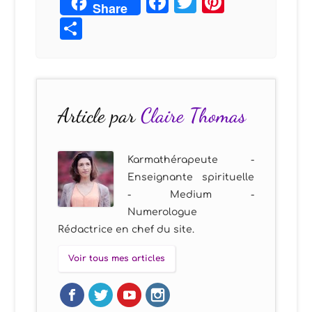
Facebook
Twitter
Pintere
Share
Partager
Article par
Claire Thomas
Karmathérapeute -
Enseignante spirituelle
- Medium -
Numerologue
Rédactrice en chef du site.
Voir tous mes articles