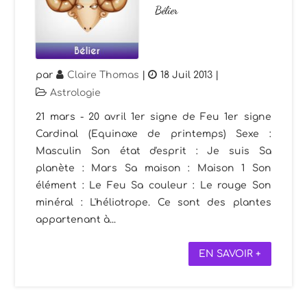
Bélier
par
Claire Thomas
|
18 Juil 2013
|
Astrologie
21 mars - 20 avril 1er signe de Feu 1er signe
Cardinal (Equinoxe de printemps) Sexe :
Masculin Son état d'esprit : Je suis Sa
planète : Mars Sa maison : Maison 1 Son
élément : Le Feu Sa couleur : Le rouge Son
minéral : L'héliotrope. Ce sont des plantes
appartenant à...
EN SAVOIR +