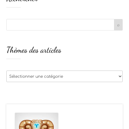
Thèmes des articles
Thèmes
des
articles