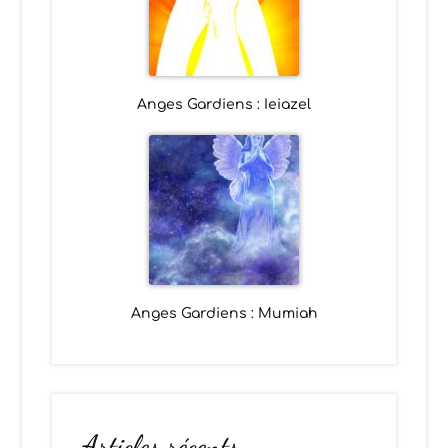
Anges Gardiens : Ieiazel
Anges Gardiens : Mumiah
Articles récents