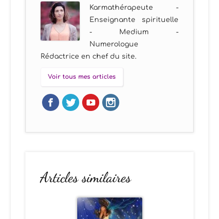
Karmathérapeute -
Enseignante spirituelle
- Medium -
Numerologue
Rédactrice en chef du site.
Voir tous mes articles
Articles similaires