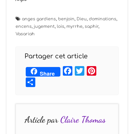
anges gardiens
,
benjoin
,
Dieu
,
dominations
,
encens
,
jugement
,
lois
,
myrrhe
,
saphir
,
Vasariah
Partager cet article
Facebook
Twitter
Pintere
Share
Partager
Article par
Claire Thomas