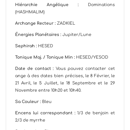
Hiérarchie Angélique :
Dominations
(HASHMALIM)
Archange Recteur :
ZADKIEL
Énergies Planétaires :
Jupiter/Lune
Sephirah :
HESED
Tonique Maj. / Tonique Min :
HESED/YESOD
Date de contact :
Vous pouvez contacter cet
ange à des dates bien précises, le 8 Février, le
21 Avril, le 5 Juillet, le 18 Septembre et le 29
Novembre entre 10h20 et 10h40.
Sa Couleur :
Bleu
Encens lui correspondant :
1/3 de benjoin et
2/3 de myrrhe