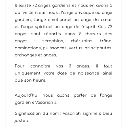
Il existe 72 anges gardiens et nous en avons 3
qui veillent sur nous : l’ange physique ou ange
gardien, l’ange émotionnel ou ange du cœur
et l’ange spirituel ou ange de l’esprit. Ces 72
anges sont répartis dans 9 chœurs des
anges : séraphins, chérubins, trône,
dominations, puissances, vertus, principautés,
archanges et anges.
Pour connaître vos 3 anges, il faut
uniquement votre date de naissance ainsi
que son heure.
Aujourd’hui nous allons parler de l’ange
gardien « Vasariah ».
Signification du nom :
Vasariah signifie « Dieu
juste ».