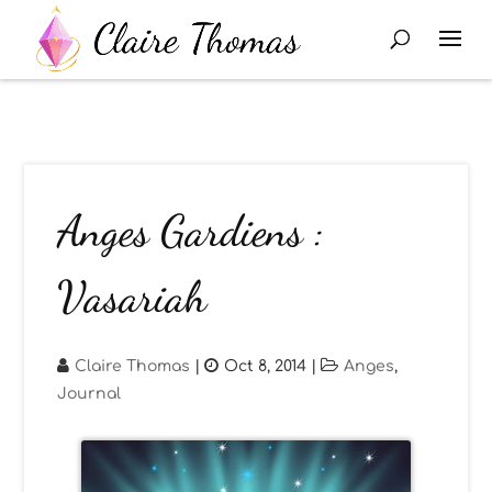
Anges Gardiens :
Vasariah
Claire Thomas
|
Oct 8, 2014
|
Anges
,
Journal