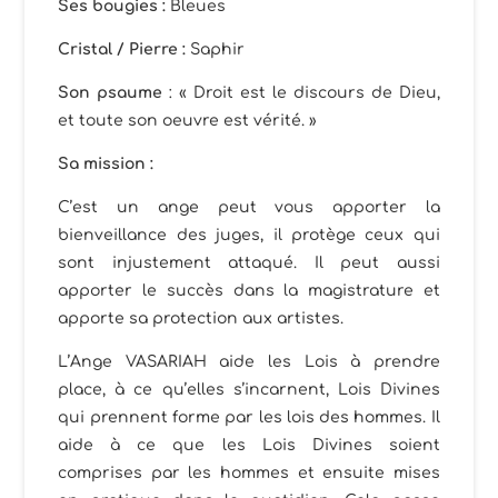
Ses bougies :
Bleues
Cristal / Pierre :
Saphir
Son psaume
: « Droit est le discours de Dieu,
et toute son oeuvre est vérité. »
Sa mission :
C’est un ange peut vous apporter la
bienveillance des juges, il protège ceux qui
sont injustement attaqué. Il peut aussi
apporter le succès dans la magistrature et
apporte sa protection aux artistes.
L’Ange VASARIAH aide les Lois à prendre
place, à ce qu’elles s’incarnent, Lois Divines
qui prennent forme par les lois des hommes. Il
aide à ce que les Lois Divines soient
comprises par les hommes et ensuite mises