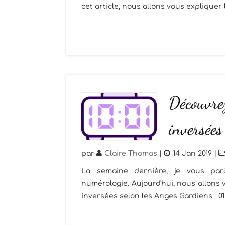
cet article, nous allons vous expliquer 
Découvrez
inversées
par
Claire Thomas
|
14 Jan 2019
|
La semaine dernière, je vous parl
numérologie. Aujourd'hui, nous allons 
inversées selon les Anges Gardiens 01h10