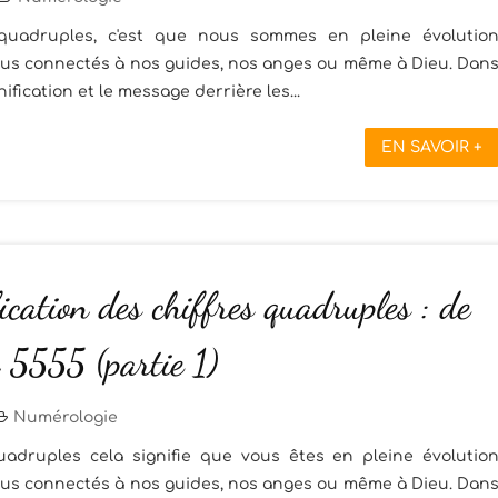
quadruples, c'est que nous sommes en pleine évolutio
plus connectés à nos guides, nos anges ou même à Dieu. Dan
nification et le message derrière les...
EN SAVOIR +
ication des chiffres quadruples : de
5555 (partie 1)
Numérologie
adruples cela signifie que vous êtes en pleine évolutio
plus connectés à nos guides, nos anges ou même à Dieu. Dan