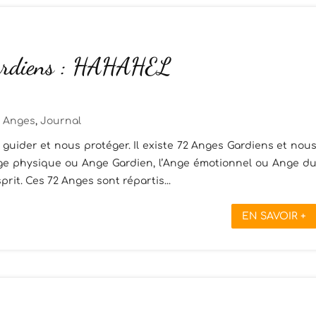
ardiens : HAHAHEL
Anges
,
Journal
guider et nous protéger. Il existe 72 Anges Gardiens et nou
Ange physique ou Ange Gardien, l’Ange émotionnel ou Ange d
prit. Ces 72 Anges sont répartis...
EN SAVOIR +