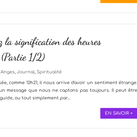
 la signification des heures
 (Partie 1/2)
Anges
,
Journal
,
Spiritualité
, comme 12h21, il nous arrive d'avoir un sentiment étrange
un message que nous ne captons pas toujours. Il peut êtr
 guide, ou tout simplement par...
EN SAVOIR +