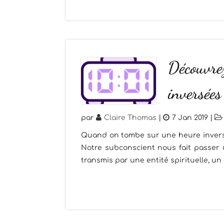
Découvrez
inversées
par
Claire Thomas
|
7 Jan 2019
|
Quand on tombe sur une heure inversée
Notre subconscient nous fait passer 
transmis par une entité spirituelle, un