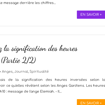
le message derrière les chiffres...
EN SAVOIR +
 la signification des heures
 (Partie 2/2)
Anges
,
Journal
,
Spiritualité
ais de la signification des heures inversées selon l
voir ce qu'elles révèlent selon les Anges Gardiens. Les heure
 : message de l'ange Elemiah. - Il...
EN SAVOIR +