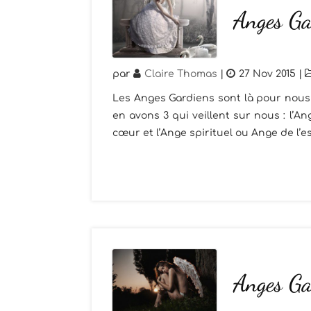
Anges G
par
Claire Thomas
|
27 Nov 2015
|
Les Anges Gardiens sont là pour nous 
en avons 3 qui veillent sur nous : l’
cœur et l’Ange spirituel ou Ange de l’es
Anges G