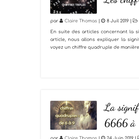
par
Claire Thomas
|
8 Juil 2019
|
En suite des articles concernant la s
article, nous allons expliquer la sign
voyez un chiffre quadruple de manière 
La signif
6666 à 
par
Claire Thomas
|
24 Juin 2019
|