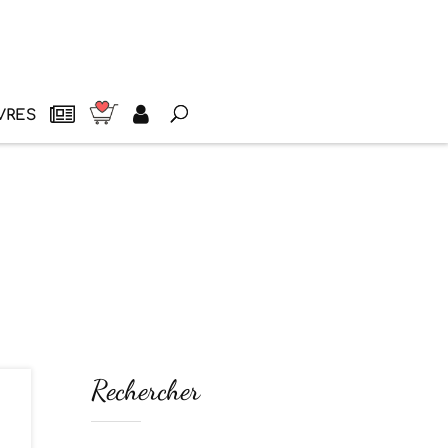
VRES
Rechercher