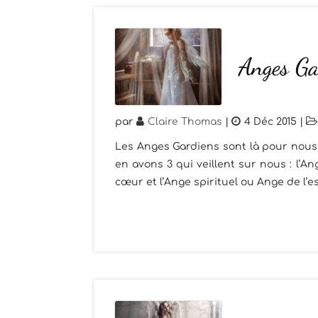
Anges G
par
Claire Thomas
|
4 Déc 2015
|
Les Anges Gardiens sont là pour nous 
en avons 3 qui veillent sur nous : l’
cœur et l’Ange spirituel ou Ange de l’es