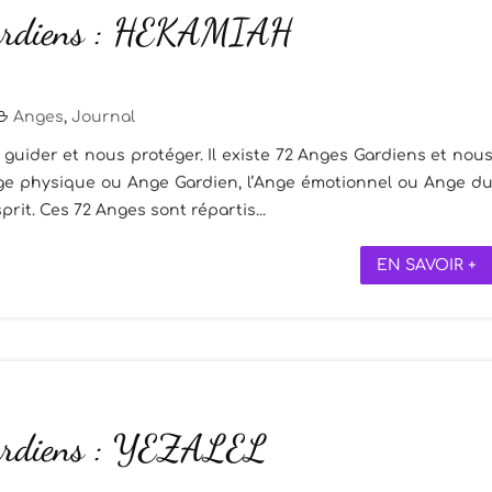
ardiens : HEKAMIAH
Anges
,
Journal
guider et nous protéger. Il existe 72 Anges Gardiens et nou
Ange physique ou Ange Gardien, l’Ange émotionnel ou Ange d
prit. Ces 72 Anges sont répartis...
EN SAVOIR +
ardiens : YEZALEL