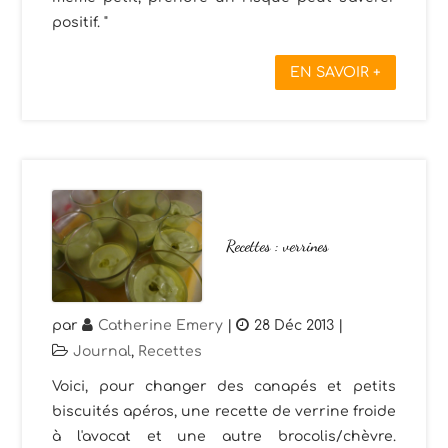
positif. "
EN SAVOIR +
Recettes : verrines
par
Catherine Emery
|
28 Déc 2013
|
Journal
,
Recettes
Voici, pour changer des canapés et petits
biscuités apéros, une recette de verrine froide
à l'avocat et une autre brocolis/chèvre.