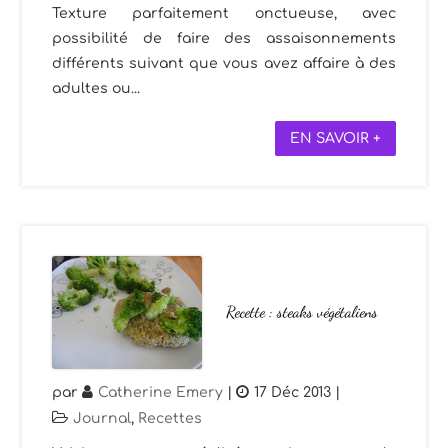
Texture parfaitement onctueuse, avec
possibilité de faire des assaisonnements
différents suivant que vous avez affaire à des
adultes ou...
EN SAVOIR +
Recette : steaks végétaliens
par
Catherine Emery
|
17 Déc 2013
|
Journal
,
Recettes