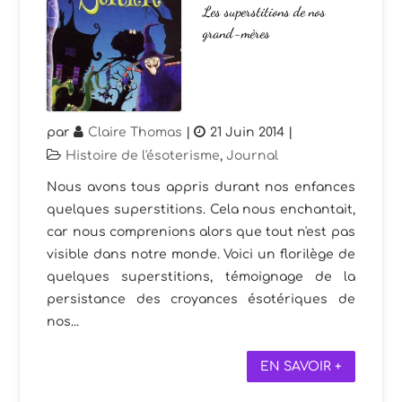
Les superstitions de nos
grand-mères
par
Claire Thomas
|
21 Juin 2014
|
Histoire de l'ésoterisme
,
Journal
Nous avons tous appris durant nos enfances
quelques superstitions. Cela nous enchantait,
car nous comprenions alors que tout n'est pas
visible dans notre monde. Voici un florilège de
quelques superstitions, témoignage de la
persistance des croyances ésotériques de
nos...
EN SAVOIR +