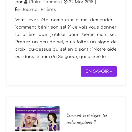
par
Claire Thomas
|
22 Mar 2015
|
Journal
,
Prières
Vous avez été nombreux à me demander :
"comment bénir son sel ?" Je vais vous donner
la prière que j'utilise pour bénir mon sel.
Prenez un peu de sel, puis faites un signe de
croix au-dessus du sel en disant : "Notre aide
est dans le nom du Seigneur, qui a créé le...
EN SAVOIR +
Comment se protéger des
ondes négatives ?