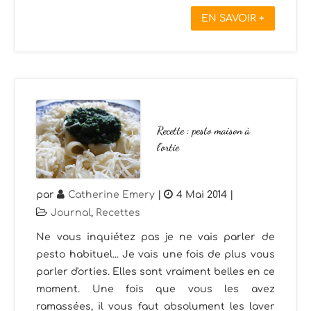
EN SAVOIR +
Recette : pesto maison à
l’ortie
par
Catherine Emery
|
4 Mai 2014
|
Journal
,
Recettes
Ne vous inquiétez pas je ne vais parler de
pesto habituel... Je vais une fois de plus vous
parler d'orties. Elles sont vraiment belles en ce
moment. Une fois que vous les avez
ramassées, il vous faut absolument les laver