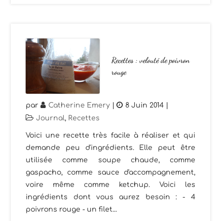
Recettes : velouté de poivron
rouge
par
Catherine Emery
|
8 Juin 2014
|
Journal
,
Recettes
Voici une recette très facile à réaliser et qui
demande peu d'ingrédients. Elle peut être
utilisée comme soupe chaude, comme
gaspacho, comme sauce d'accompagnement,
voire même comme ketchup. Voici les
ingrédients dont vous aurez besoin : - 4
poivrons rouge - un filet...