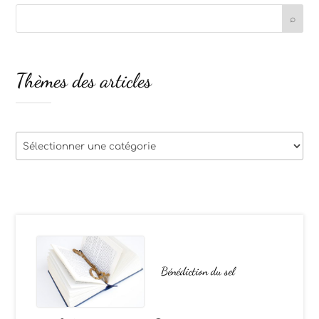
Thèmes des articles
Thèmes
des
articles
Bénédiction du sel