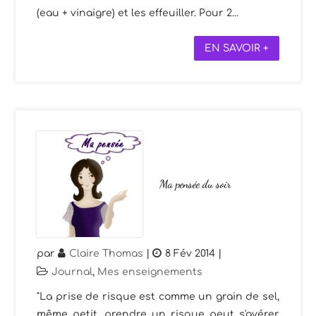
(eau + vinaigre) et les effeuiller. Pour 2...
EN SAVOIR +
Ma pensée du soir
par
Claire Thomas
|
8 Fév 2014
|
Journal
,
Mes enseignements
"La prise de risque est comme un grain de sel,
même petit, prendre un risque peut s'avérer