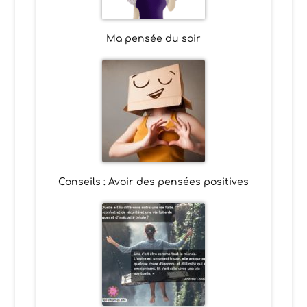
Ma pensée du soir
Conseils : Avoir des pensées positives