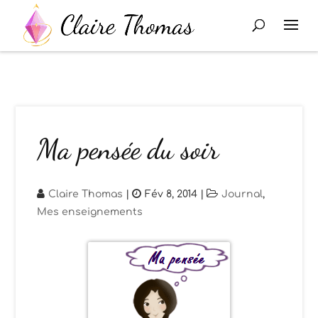
Ma pensée du soir
Claire Thomas
|
Fév 8, 2014
|
Journal
,
Mes enseignements