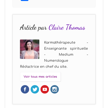
Article par
Claire Thomas
Karmathérapeute -
Enseignante spirituelle
- Medium -
Numerologue
Rédactrice en chef du site.
Voir tous mes articles