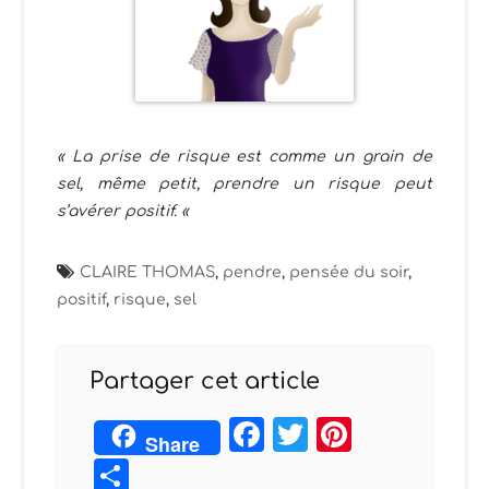
« La prise de risque est comme un grain de
sel, même petit, prendre un risque peut
s’avérer positif. «
CLAIRE THOMAS
,
pendre
,
pensée du soir
,
positif
,
risque
,
sel
Partager cet article
Facebook
Twitter
Pintere
Share
Partager