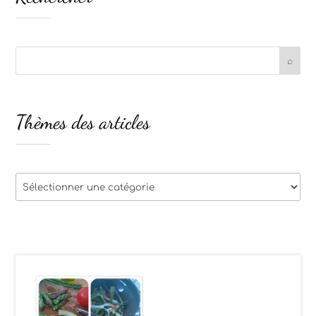
Thèmes des articles
Thèmes
des
articles