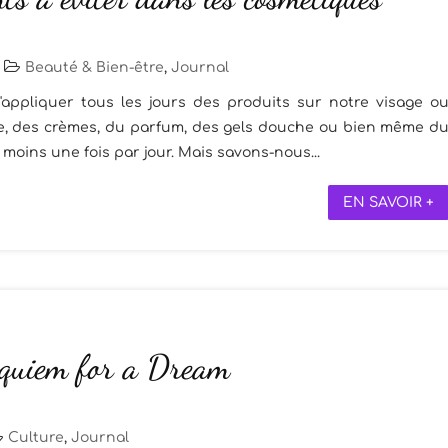
|
Beauté & Bien-être
,
Journal
appliquer tous les jours des produits sur notre visage o
ge, des crèmes, du parfum, des gels douche ou bien même d
moins une fois par jour. Mais savons-nous...
EN SAVOIR +
equiem for a Dream
Culture
,
Journal