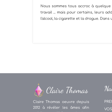
Nous sommes tous accroc à quelque ch
travail ... mais pour certains, leurs 
l'alcool, la cigarette et la drogue. Dans 
Na
PRE
Claire Thomas oeuvre depuis
2012 à révéler les âmes afin
VOS