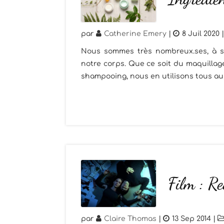
par
Catherine Emery
|
8 Juil 2020
Nous sommes très nombreux.ses, à s'
notre corps. Que ce soit du maquilla
shampooing, nous en utilisons tous au 
Film : R
par
Claire Thomas
|
13 Sep 2014
|