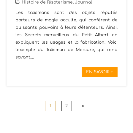
Histoire de l'ésoterisme
,
Journal
Les talismans sont des objets réputés
porteurs de magie occulte, qui confèrent de
puissants pouvoirs à leurs détenteurs. Ainsi,
les Secrets merveilleux du Petit Albert en
expliquent les usages et la fabrication. Voici
l'exemple du Talisman de Mercure, qui rend
savant,...
EN SAVOIR +
1
2
»