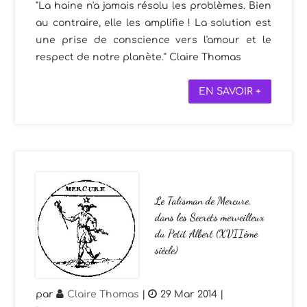
"La haine n'a jamais résolu les problèmes. Bien
au contraire, elle les amplifie ! La solution est
une prise de conscience vers l'amour et le
respect de notre planète." Claire Thomas
EN SAVOIR +
Le Talisman de Mercure,
dans les Secrets merveilleux
du Petit Albert (XVIIème
siècle)
par
Claire Thomas
|
29 Mar 2014
|