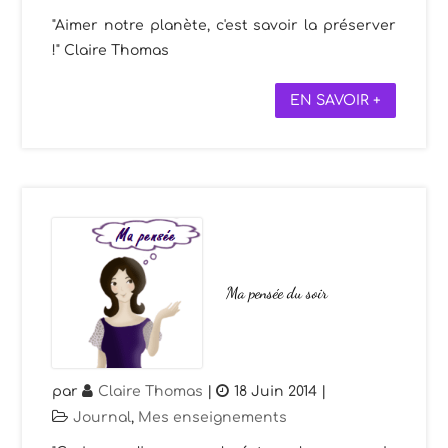
"Aimer notre planète, c'est savoir la préserver
!" Claire Thomas
EN SAVOIR +
Ma pensée du soir
par
Claire Thomas
|
18 Juin 2014
|
Journal
,
Mes enseignements