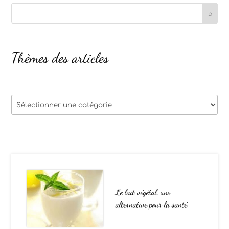
Thèmes des articles
Thèmes
des
articles
Le lait végétal, une
alternative pour la santé