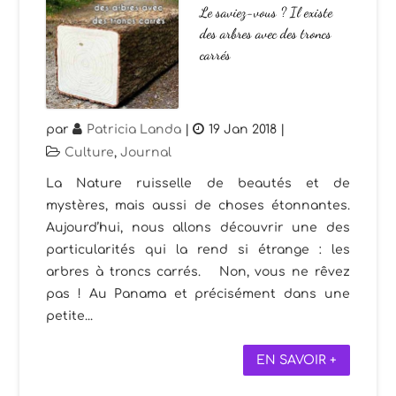
Le saviez-vous ? Il existe
des arbres avec des troncs
carrés
par
Patricia Landa
|
19 Jan 2018
|
Culture
,
Journal
La Nature ruisselle de beautés et de
mystères, mais aussi de choses étonnantes.
Aujourd’hui, nous allons découvrir une des
particularités qui la rend si étrange : les
arbres à troncs carrés. Non, vous ne rêvez
pas ! Au Panama et précisément dans une
petite...
EN SAVOIR +