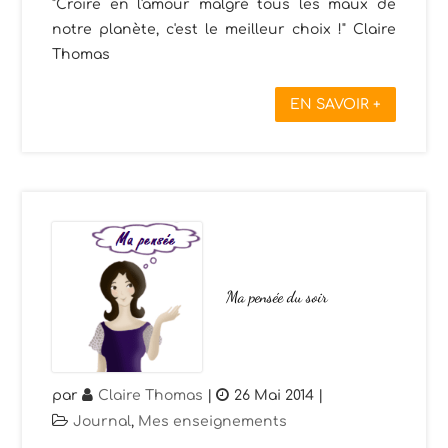
"Croire en l'amour malgré tous les maux de
notre planète, c'est le meilleur choix !" Claire
Thomas
EN SAVOIR +
Ma pensée du soir
par
Claire Thomas
|
26 Mai 2014
|
Journal
,
Mes enseignements