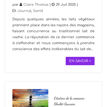
par
Claire Thomas
|
29 Juil 2020
|
Journal
,
Santé
Depuis quelques années, les laits végétaux
prennent place dans les rayons des magasins,
faisant concurrence au traditionnel lait de
vache. La réputation de ce dernier commence
à s’effondrer et nous commençons à prendre
conscience des effets indésirables du lait de...
EN SAVOIR +
Citation de la semaine :
Shakti Gawain