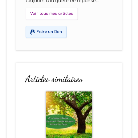
toujours à la quête de réponse...
Voir tous mes articles
Faire un Don
Articles similaires