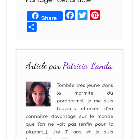
Partager cet article
Facebook
Twitter
Pintere
Share
Partager
Article par
Patricia Landa
Tombée très jeune dans
la marmite du
paranormal, je me suis
toujours efforcée d'en
connaître davantage sur le monde
que l'on ne voit pas (enfin pour la
plupart...). J'ai 31 ans et je suis