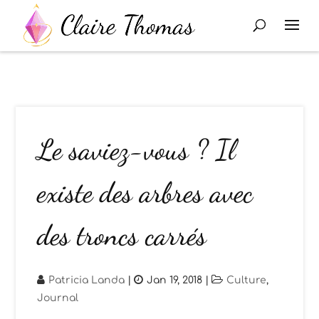
Le saviez-vous ? Il
existe des arbres avec
des troncs carrés
Patricia Landa
|
Jan 19, 2018
|
Culture
,
Journal