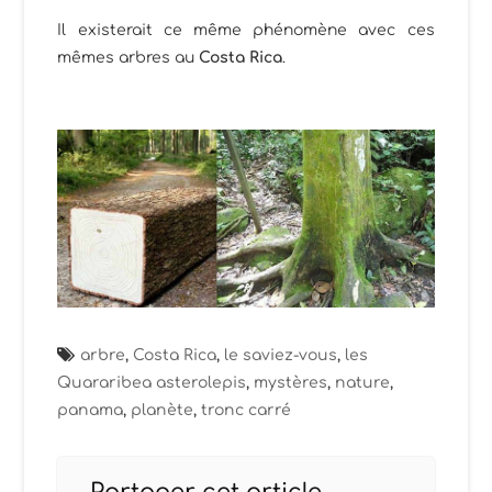
Il existerait ce même phénomène avec ces
mêmes arbres au
Costa Rica
.
arbre
,
Costa Rica
,
le saviez-vous
,
les
Quararibea asterolepis
,
mystères
,
nature
,
panama
,
planète
,
tronc carré