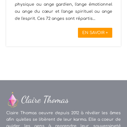
physique ou ange gardien, l'ange émotionnel
ou ange du cœur et l'ange spirituel ou ange
de l'esprit. Ces 72 anges sont répartis...
EN SAVOIR +
Claire Thomas oeuvre depuis 2012 à révéler les âmes
afin qu'elles se libèrent de leur karma. Elle a coeur de
guider les gens à reprendre leur souveraineté