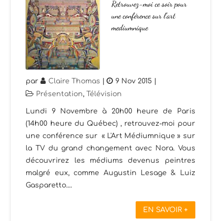
Retrouvez-moi ce soir pour
une conférence sur l’art
mediumnique
par
Claire Thomas
|
9 Nov 2015
|
Présentation
,
Télévision
Lundi 9 Novembre à 20h00 heure de Paris
(14h00 heure du Québec) , retrouvez-moi pour
une conférence sur « L'Art Médiumnique » sur
la TV du grand changement avec Nora. Vous
découvrirez les médiums devenus peintres
malgré eux, comme Augustin Lesage & Luiz
Gasparetto....
EN SAVOIR +