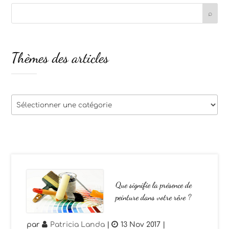
Thèmes des articles
Thèmes
des
articles
Que signifie la présence de
peinture dans votre rêve ?
par
Patricia Landa
|
13 Nov 2017
|