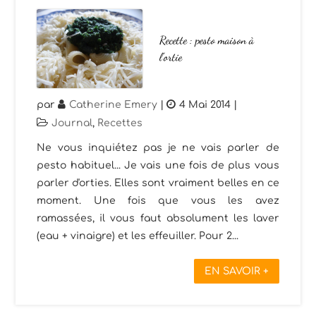
Recette : pesto maison à
l’ortie
par
Catherine Emery
|
4 Mai 2014
|
Journal
,
Recettes
Ne vous inquiétez pas je ne vais parler de
pesto habituel... Je vais une fois de plus vous
parler d'orties. Elles sont vraiment belles en ce
moment. Une fois que vous les avez
ramassées, il vous faut absolument les laver
(eau + vinaigre) et les effeuiller. Pour 2...
EN SAVOIR +