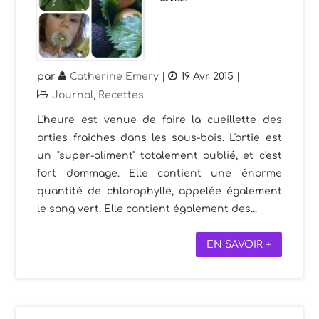
par
Catherine Emery
|
19 Avr 2015
|
Journal
,
Recettes
L'heure est venue de faire la cueillette des
orties fraiches dans les sous-bois. L'ortie est
un "super-aliment" totalement oublié, et c'est
fort dommage. Elle contient une énorme
quantité de chlorophylle, appelée également
le sang vert. Elle contient également des...
EN SAVOIR +