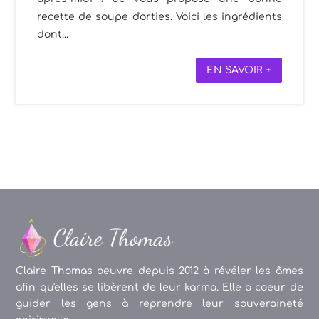
recette de soupe d'orties. Voici les ingrédients
dont...
EN SAVOIR +
Claire Thomas oeuvre depuis 2012 à révéler les âmes
afin qu'elles se libèrent de leur karma. Elle a coeur de
guider les gens à reprendre leur souveraineté