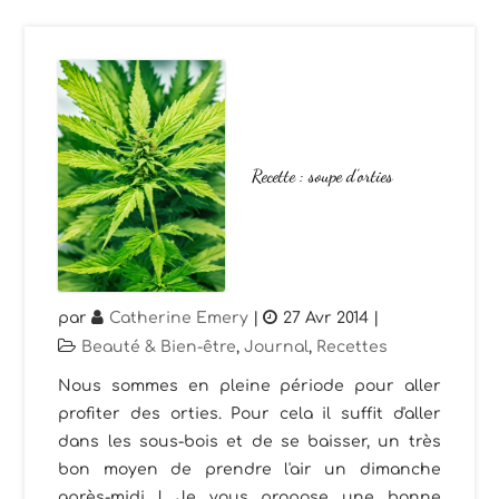
Recette : soupe d’orties
par
Catherine Emery
|
27 Avr 2014
|
Beauté & Bien-être
,
Journal
,
Recettes
Nous sommes en pleine période pour aller
profiter des orties. Pour cela il suffit d'aller
dans les sous-bois et de se baisser, un très
bon moyen de prendre l'air un dimanche
après-midi ! Je vous propose une bonne