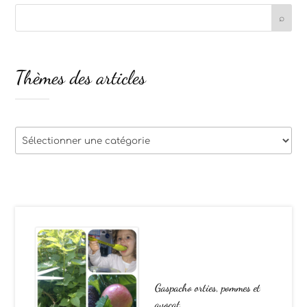
Thèmes des articles
Thèmes
des
articles
Gaspacho orties, pommes et
avocat