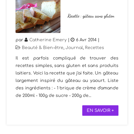
Recette : gâteau sans gluten
par
Catherine Emery
|
6 Avr 2014
|
Beauté & Bien-être
,
Journal
,
Recettes
Il est parfois compliqué de trouver des
recettes simples, sans gluten et sans produits
laitiers. Voici la recette que j'ai faite. Un gâteau
largement inspiré du gâteau au yaourt. Liste
des ingrédients : - 1 brique de crème d'amande
de 200ml - 100g de sucre - 200g de...
EN SAVOIR +