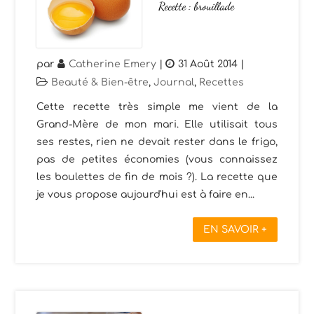
Recette : brouillade
par
Catherine Emery
|
31 Août 2014
|
Beauté & Bien-être
,
Journal
,
Recettes
Cette recette très simple me vient de la
Grand-Mère de mon mari. Elle utilisait tous
ses restes, rien ne devait rester dans le frigo,
pas de petites économies (vous connaissez
les boulettes de fin de mois ?). La recette que
je vous propose aujourd'hui est à faire en...
EN SAVOIR +