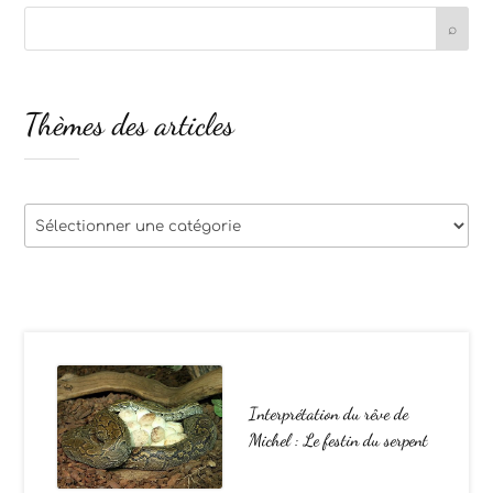
Thèmes des articles
Thèmes
des
articles
Interprétation du rêve de
Michel : Le festin du serpent