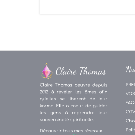
Na
PRE
Claire Thomas oeuvre depuis
2012 à révéler les âmes afin
VOS
qu'elles se libèrent de leur
FAQ
karma. Elle a coeur de guider
CG
les gens à reprendre leur
souveraineté spirituelle.
Cha
Poli
Découvrir tous mes réseaux