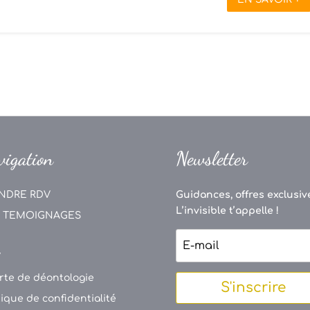
vigation
Newsletter
NDRE RDV
Guidances, offres exclusive
L’invisible t’appelle !
 TEMOIGNAGES
V
rte de déontologie
S'inscrire
tique de confidentialité