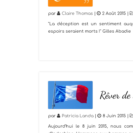
par
Claire Thomas
|
2 Août 2015
|
"La déception est un sentiment auqu
espoirs seraient morts !" Gilles Abadie
Rêver de
par
Patricia Landa
|
8 Juin 2015
|
Aujourd’hui le 8 juin 2015, nous c