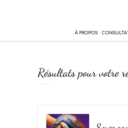
À PROPOS
CONSULTA
Résultats pour votre r
Soyez con