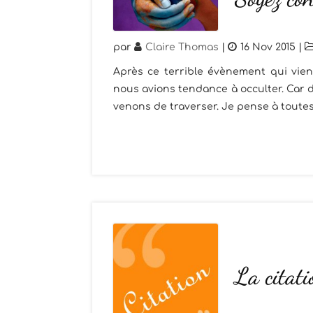
par
Claire Thomas
|
16 Nov 2015
|
Après ce terrible évènement qui vie
nous avions tendance à occulter. Car 
venons de traverser. Je pense à toutes 
La citati