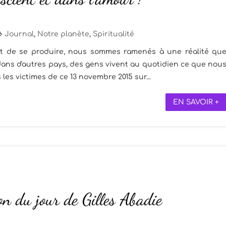
Journal
,
Notre planète
,
Spiritualité
nt de se produire, nous sommes ramenés à une réalité qu
dans d'autres pays, des gens vivent au quotidien ce que nou
les victimes de ce 13 novembre 2015 sur...
EN SAVOIR +
on du jour de Gilles Abadie