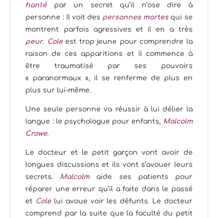
hanté
par un secret qu’il n’ose dire à
personne : Il voit des
personnes mortes
qui se
montrent parfois agressives et il en a très
peur
.
Cole
est trop jeune pour comprendre la
raison de ces apparitions et il commence à
être traumatisé par ses pouvoirs
« paranormaux », il se renferme de plus en
plus sur lui-même.
Une seule personne va réussir à lui délier la
langue : le psychologue pour enfants,
Malcolm
Crowe
.
Le docteur et le petit garçon vont avoir de
longues discussions et ils vont s’avouer leurs
secrets.
Malcolm
aide ses patients pour
réparer une erreur qu’il a faite dans le passé
et
Cole
lui avoue voir les défunts. Le docteur
comprend par la suite que la faculté du petit