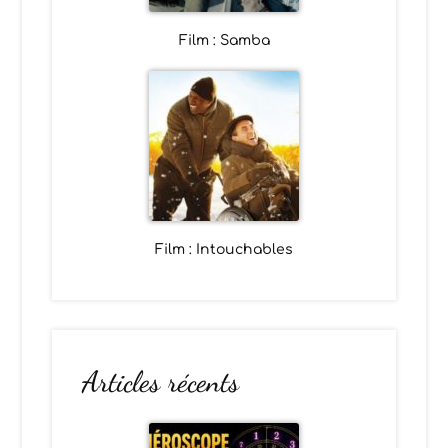
Film : Samba
Film : Intouchables
Articles récents