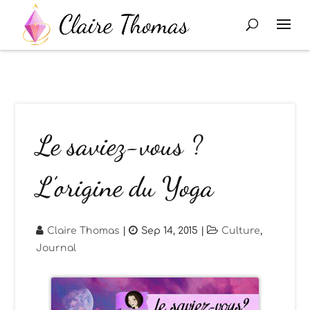
Le saviez-vous ?
L’origine du Yoga
Claire Thomas
|
Sep 14, 2015
|
Culture
,
Journal