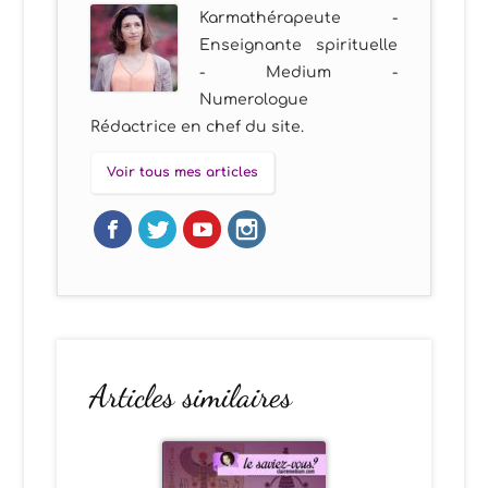
Karmathérapeute -
Enseignante spirituelle
- Medium -
Numerologue
Rédactrice en chef du site.
Voir tous mes articles
Articles similaires