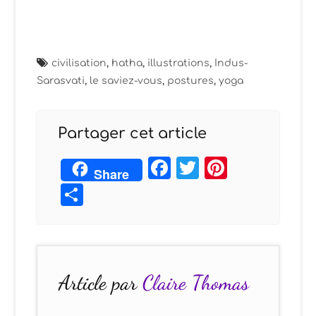
civilisation
,
hatha
,
illustrations
,
Indus-
Sarasvati
,
le saviez-vous
,
postures
,
yoga
Partager cet article
Facebook
Twitter
Pintere
Share
Partager
Article par
Claire Thomas