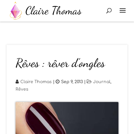
Rêves : rêver d’ongles
Claire Thomas
|
Sep 9, 2013
|
Journal
,
Rêves