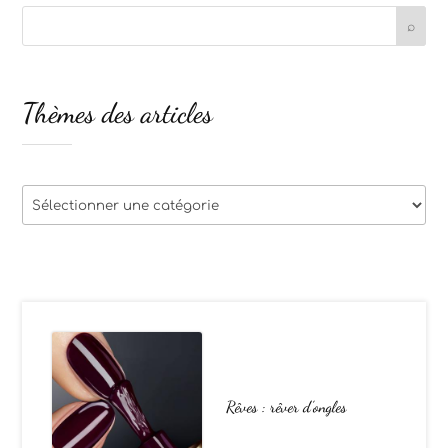
Thèmes des articles
Thèmes
des
articles
Rêves : rêver d’ongles