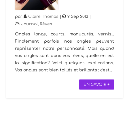
par
Claire Thomas
|
9 Sep 2013
|
Journal
,
Rêves
Ongles longs, courts, manucurés, vernis...
Finalement parfois nos ongles peuvent
représenter notre personnalité. Mais quand
vos ongles sont dans vos rêves, quelle en est
la signification? Voici quelques explications.
Vos ongles sont bien taillés et brillants : c'est...
EN SAVOIR +