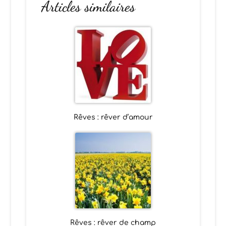
Articles similaires
Rêves : rêver d’amour
Rêves : rêver de champ