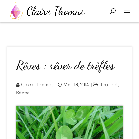
Rêves : rêver de trèfles
Claire Thomas
|
Mar 18, 2014
|
Journal
,
Rêves