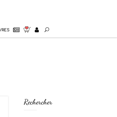
VRES
Rechercher