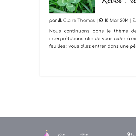
par
Claire Thomas
|
18 Mar 2014
|
Nous continuons dans le thème de l
interprétations afin de vous aider à 
feuilles : vous allez entrer dans une 
Na