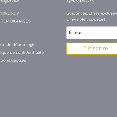
NDRE RDV
Guidances, offres exclusive
L’invisible t’appelle !
 TEMOIGNAGES
V
rte de déontologie
S'inscrire
tique de confidentialité
tions Légales