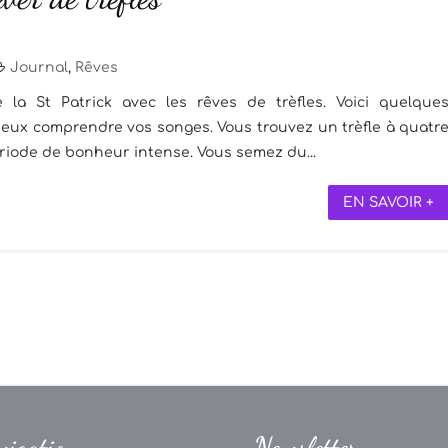
Journal
,
Rêves
a St Patrick avec les rêves de trèfles. Voici quelque
mieux comprendre vos songes. Vous trouvez un trèfle à quatr
période de bonheur intense. Vous semez du...
EN SAVOIR +
vigation
Newsletter