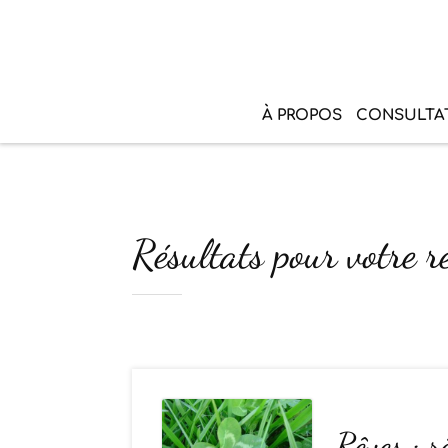
À PROPOS
CONSULTA
Résultats pour votre re
Rêves : r