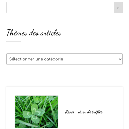
Thèmes des articles
Thèmes
des
articles
Rêves : rêver de trèfles