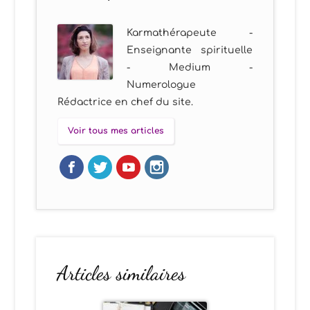
Karmathérapeute -
Enseignante spirituelle
- Medium -
Numerologue
Rédactrice en chef du site.
Voir tous mes articles
Articles similaires