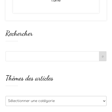
l’âme
Rechercher
Thèmes des articles
Thèmes
des
articles