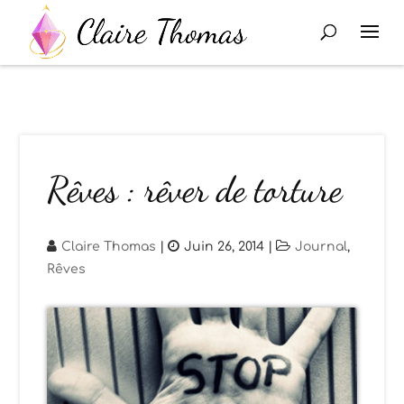
Rêves : rêver de torture
Claire Thomas
|
Juin 26, 2014
|
Journal
,
Rêves