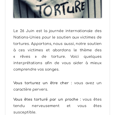
Le 26 Juin est la journée internationale des
Nations-Unies pour le soutien aux victimes de
tortures. Apportons, nous aussi, notre soutien
à ces victimes et abordons le thème des
« rêves » de torture. Voici quelques
interprétations afin de vous aider à mieux
comprendre vos songes.
Vous torturez un être cher :
vous avez un
caractère pervers.
Vous êtes torturé par un proche :
vous êtes
tendu nerveusement et vous êtes
susceptible.