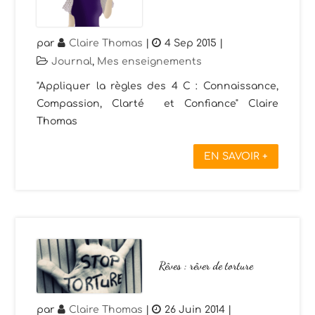
par
Claire Thomas
|
4 Sep 2015
|
Journal
,
Mes enseignements
"Appliquer la règles des 4 C : Connaissance,
Compassion, Clarté et Confiance" Claire
Thomas
EN SAVOIR +
Rêves : rêver de torture
par
Claire Thomas
|
26 Juin 2014
|