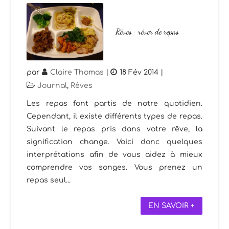
Rêves : rêver de repas
par
Claire Thomas
|
18 Fév 2014
|
Journal
,
Rêves
Les repas font partis de notre quotidien.
Cependant, il existe différents types de repas.
Suivant le repas pris dans votre rêve, la
signification change. Voici donc quelques
interprétations afin de vous aidez à mieux
comprendre vos songes. Vous prenez un
repas seul...
EN SAVOIR +