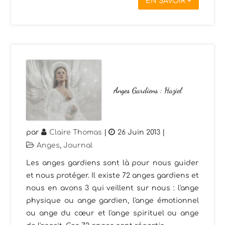
EN SAVOIR +
Anges Gardiens : Haziel
par
Claire Thomas
|
26 Juin 2013
|
Anges
,
Journal
Les anges gardiens sont là pour nous guider
et nous protéger. Il existe 72 anges gardiens et
nous en avons 3 qui veillent sur nous : l'ange
physique ou ange gardien, l'ange émotionnel
ou ange du cœur et l'ange spirituel ou ange