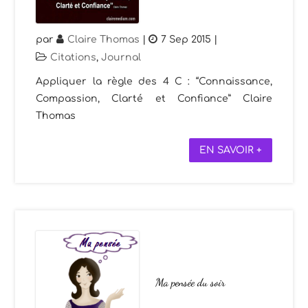
par
Claire Thomas
|
7 Sep 2015
|
Citations
,
Journal
Appliquer la règle des 4 C : “Connaissance,
Compassion, Clarté et Confiance” Claire
Thomas
EN SAVOIR +
Ma pensée du soir