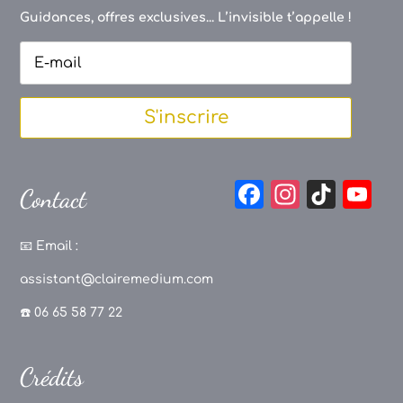
Guidances, offres exclusives... L’invisible t’appelle !
S'inscrire
F
In
Ti
Y
Contact
a
st
k
o
c
a
T
u
📧
Email :
e
g
o
T
assistant@clairemedium.com
b
r
k
u
☎️ 06 65 58 77 22
o
a
b
o
m
e
Crédits
k
C