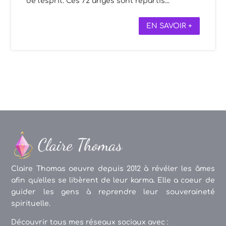
de l'esprit. Ces 72 anges sont répartis...
EN SAVOIR +
Claire Thomas oeuvre depuis 2012 à révéler les âmes
afin qu'elles se libèrent de leur karma. Elle a coeur de
guider les gens à reprendre leur souveraineté
spirituelle.
Découvrir tous mes réseaux sociaux avec :