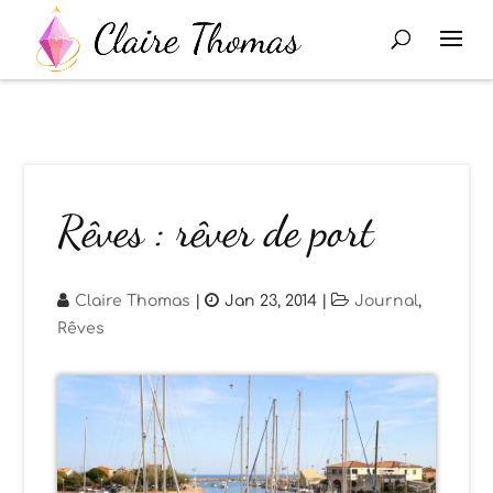
Rêves : rêver de port
Claire Thomas
|
Jan 23, 2014
|
Journal
,
Rêves