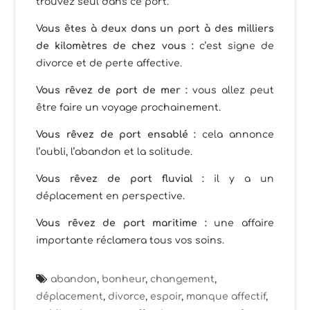
trouvez seul dans ce port.
Vous êtes à deux dans un port à des milliers
de kilomètres de chez vous :
c’est signe de
divorce et de perte affective.
Vous rêvez de port de mer :
vous allez peut
être faire un voyage prochainement.
Vous rêvez de port ensablé :
cela annonce
l’oubli, l’abandon et la solitude.
Vous rêvez de port fluvial :
il y a un
déplacement en perspective.
Vous rêvez de port maritime :
une affaire
importante réclamera tous vos soins.
abandon
,
bonheur
,
changement
,
déplacement
,
divorce
,
espoir
,
manque affectif
,