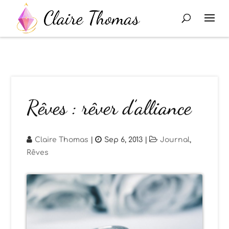
Rêves : rêver d’alliance
Claire Thomas
|
Sep 6, 2013
|
Journal
,
Rêves