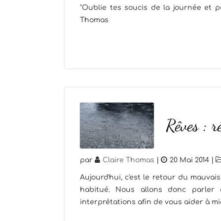
"Oublie tes soucis de la journée et 
Thomas
Rêves : r
par
Claire Thomas
|
20 Mai 2014
|
Aujourd'hui, c'est le retour du mauvais
habitué. Nous allons donc parler d
interprétations afin de vous aider à m