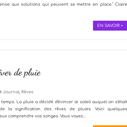
pense aux solutions qui peuvent se mettre en place." Clair
EN SAVOIR +
êver de pluie
Journal
,
Rêves
 temps. La pluie a décidé d'évincer le soleil auquel on s'étai
e la signification des rêves de pluies. Voici quelque
ieux comprendre vos songes. Vous voyez...