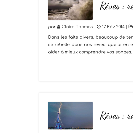
Rêves : r
par
Claire Thomas
|
17 Fév 2014
|
Dans les faits divers, beaucoup de t
se rebelle dans nos rêves, quelle en e
aider à mieux comprendre vos songes. Vo
Rêves : r