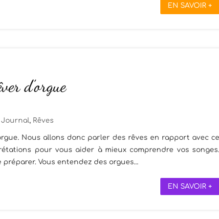
EN SAVOIR +
êver d’orgue
Journal
,
Rêves
'orgue. Nous allons donc parler des rêves en rapport avec c
prétations pour vous aider à mieux comprendre vos songes
 préparer. Vous entendez des orgues...
EN SAVOIR +