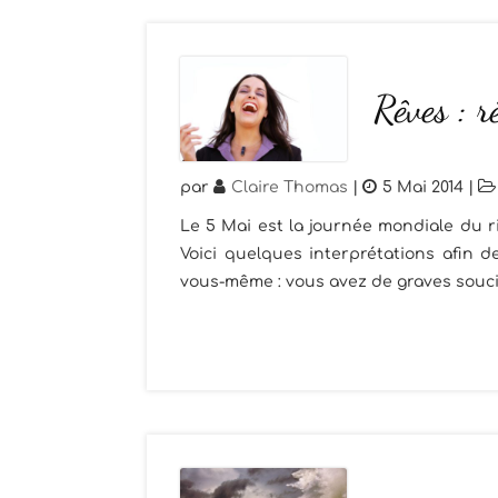
Rêves : r
par
Claire Thomas
|
5 Mai 2014
|
Le 5 Mai est la journée mondiale du ri
Voici quelques interprétations afin 
vous-même : vous avez de graves soucis.