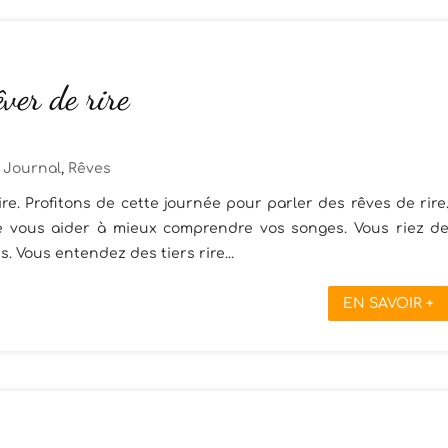
êver de rire
Journal
,
Rêves
re. Profitons de cette journée pour parler des rêves de rire
de vous aider à mieux comprendre vos songes. Vous riez d
 Vous entendez des tiers rire...
EN SAVOIR +