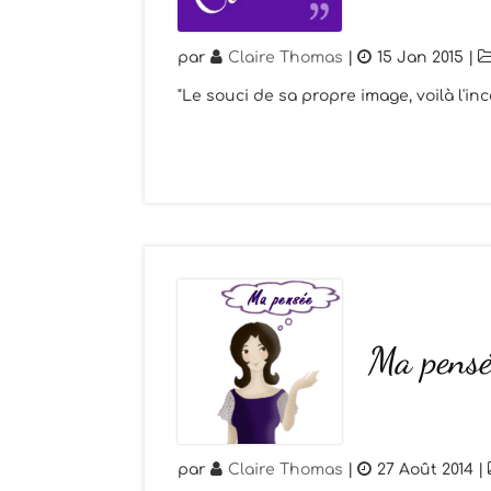
par
Claire Thomas
|
15 Jan 2015
|
"Le souci de sa propre image, voilà l'i
Ma pensé
par
Claire Thomas
|
27 Août 2014
|