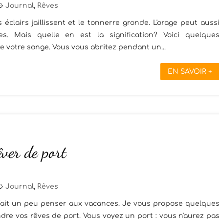
Journal
,
Rêves
éclairs jaillissent et le tonnerre gronde. L'orage peut auss
s. Mais quelle en est la signification? Voici quelque
 votre songe. Vous vous abritez pendant un...
EN SAVOIR +
êver de port
Journal
,
Rêves
a fait un peu penser aux vacances. Je vous propose quelque
dre vos rêves de port. Vous voyez un port : vous n'aurez pa