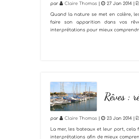
par
Claire Thomas
|
27 Jan 2014
|
Quand la nature se met en colère, les 
faire son apparition dans vos rêve
interprétations pour mieux comprendre
Rêves : r
par
Claire Thomas
|
23 Jan 2014
|
La mer, les bateaux et leur port, cel
interprétations afin de mieux compren