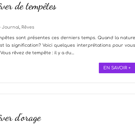
êver de tempêtes
Journal
,
Rêves
empêtes sont présentes ces derniers temps. Quand la natur
st la signification? Voici quelques interprétations pour vou
us rêvez de tempête : il y a du...
EN SAVOIR +
êver d’orage