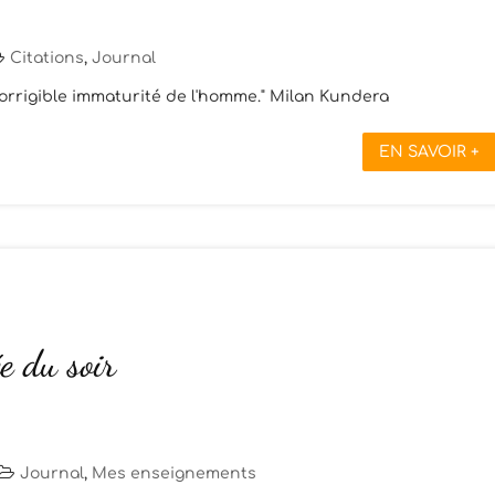
Citations
,
Journal
ncorrigible immaturité de l'homme." Milan Kundera
EN SAVOIR +
e du soir
Journal
,
Mes enseignements