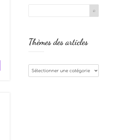
Thèmes des articles
Thèmes
des
articles