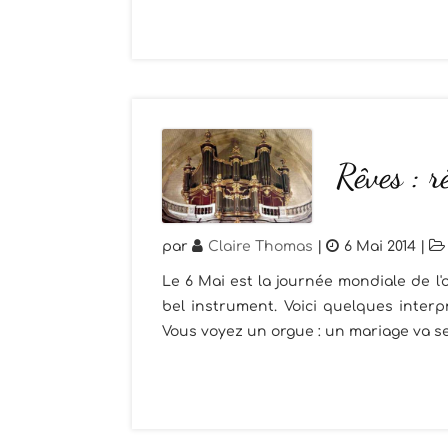
Rêves : r
par
Claire Thomas
|
6 Mai 2014
|
Le 6 Mai est la journée mondiale de l
bel instrument. Voici quelques inter
Vous voyez un orgue : un mariage va se