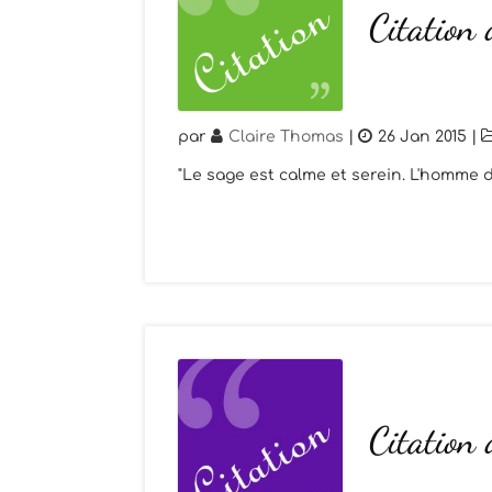
Citation 
par
Claire Thomas
|
26 Jan 2015
|
"Le sage est calme et serein. L'homme 
Citation