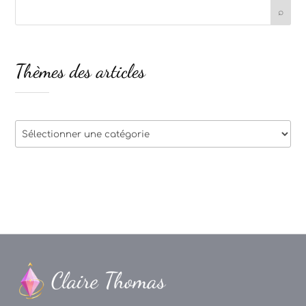
Thèmes des articles
Thèmes
des
articles