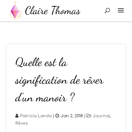
Quelle est la
signification de rêver
d’un manoir ?
Patricia Landa
|
Jan 2, 2018
|
Journal
,
Rêves