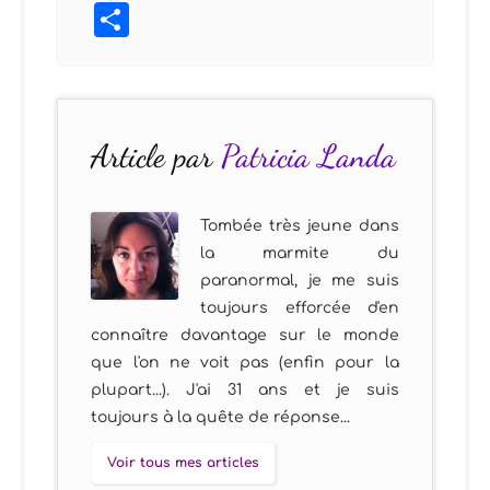
Partager
Article par
Patricia Landa
Tombée très jeune dans
la marmite du
paranormal, je me suis
toujours efforcée d'en
connaître davantage sur le monde
que l'on ne voit pas (enfin pour la
plupart...). J'ai 31 ans et je suis
toujours à la quête de réponse...
Voir tous mes articles