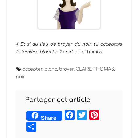
« Et si au lieu de broyer du noir, tu acceptais
la lumière blanche ? ! «
Claire Thomas
accepter
,
blanc
,
broyer
,
CLAIRE THOMAS
,
noir
Partager cet article
Facebook
Twitter
Pintere
Share
Partager