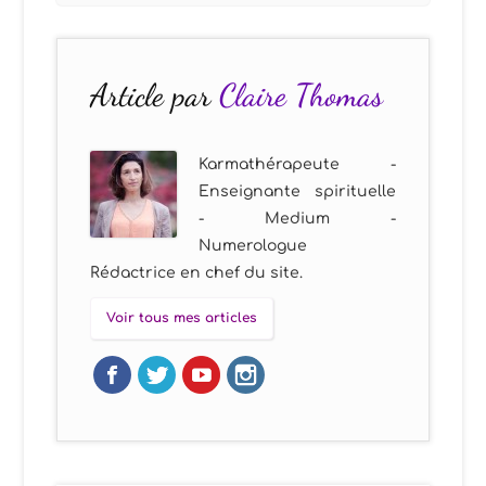
Article par
Claire Thomas
Karmathérapeute -
Enseignante spirituelle
- Medium -
Numerologue
Rédactrice en chef du site.
Voir tous mes articles