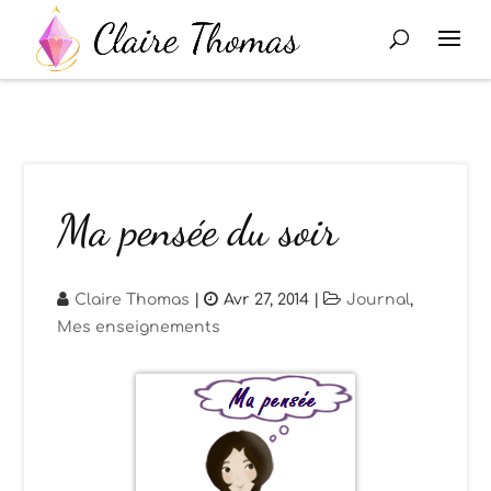
Ma pensée du soir
Claire Thomas
|
Avr 27, 2014
|
Journal
,
Mes enseignements