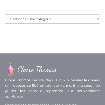
Thèmes
des
articles
Claire Thomas oeuvre depuis 2012 à révéler les âmes
afin qu'elles se libèrent de leur karma. Elle a coeur de
guider les gens à reprendre leur souveraineté
spirituelle.