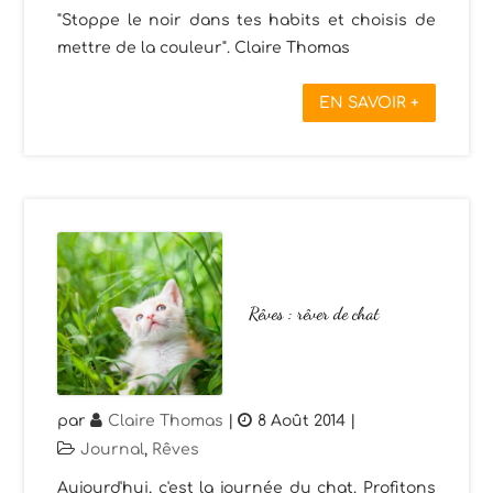
"Stoppe le noir dans tes habits et choisis de
mettre de la couleur". Claire Thomas
EN SAVOIR +
Rêves : rêver de chat
par
Claire Thomas
|
8 Août 2014
|
Journal
,
Rêves
Aujourd'hui, c'est la journée du chat. Profitons