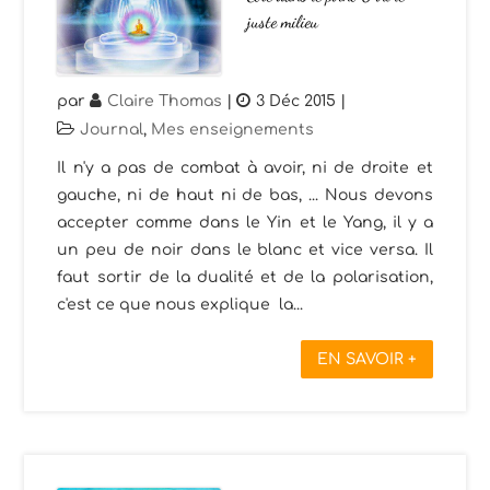
juste milieu
par
Claire Thomas
|
3 Déc 2015
|
Journal
,
Mes enseignements
Il n'y a pas de combat à avoir, ni de droite et
gauche, ni de haut ni de bas, ... Nous devons
accepter comme dans le Yin et le Yang, il y a
un peu de noir dans le blanc et vice versa. Il
faut sortir de la dualité et de la polarisation,
c'est ce que nous explique la...
EN SAVOIR +