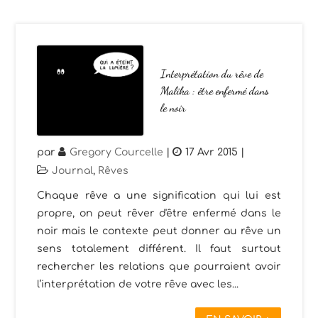
Interprétation du rêve de
Malika : être enfermé dans
le noir
par
Gregory Courcelle
|
17 Avr 2015
|
Journal
,
Rêves
Chaque rêve a une signification qui lui est
propre, on peut rêver d'être enfermé dans le
noir mais le contexte peut donner au rêve un
sens totalement différent. Il faut surtout
rechercher les relations que pourraient avoir
l’interprétation de votre rêve avec les...