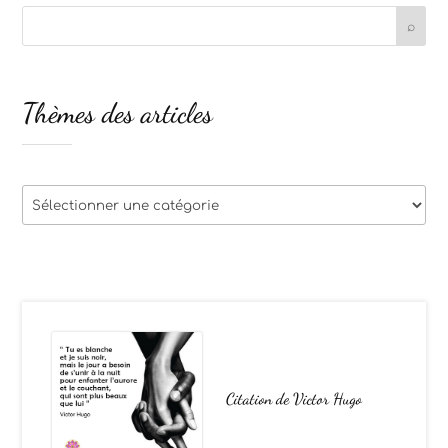
Thèmes des articles
Thèmes
des
articles
Citation de Victor Hugo