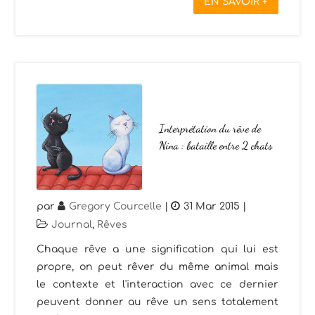
EN SAVOIR +
Interprétation du rêve de
Nina : bataille entre 2 chats
par
Gregory Courcelle
|
31 Mar 2015
|
Journal
,
Rêves
Chaque rêve a une signification qui lui est
propre, on peut rêver du même animal mais
le contexte et l'interaction avec ce dernier
peuvent donner au rêve un sens totalement