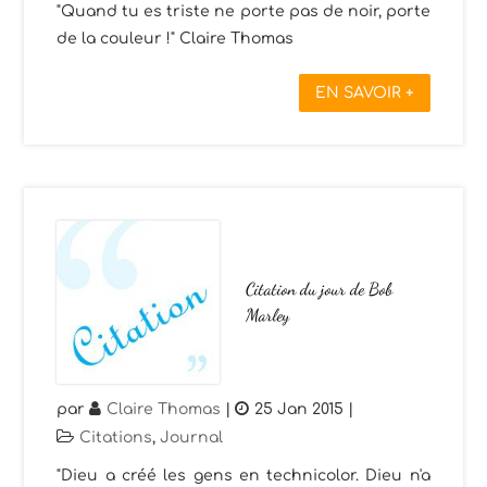
"Quand tu es triste ne porte pas de noir, porte
de la couleur !" Claire Thomas
EN SAVOIR +
Citation du jour de Bob
Marley
par
Claire Thomas
|
25 Jan 2015
|
Citations
,
Journal
"Dieu a créé les gens en technicolor. Dieu n'a