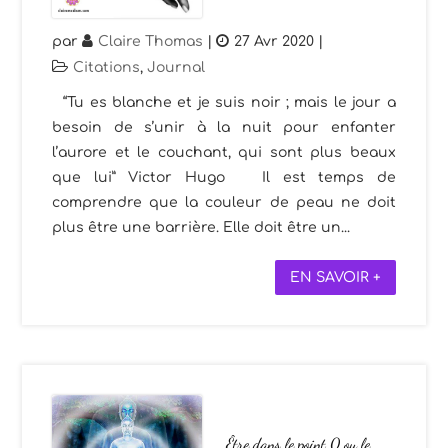
par
Claire Thomas
|
27 Avr 2020
|
Citations
,
Journal
“Tu es blanche et je suis noir ; mais le jour a
besoin de s’unir à la nuit pour enfanter
l’aurore et le couchant, qui sont plus beaux
que lui” Victor Hugo Il est temps de
comprendre que la couleur de peau ne doit
plus être une barrière. Elle doit être un...
EN SAVOIR +
Être dans le point 0 ou le