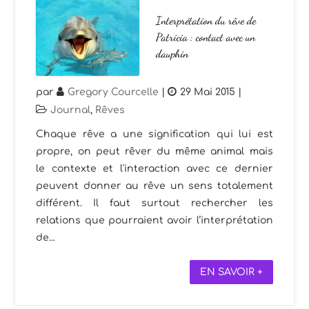
Interprétation du rêve de
Patricia : contact avec un
dauphin
par
Gregory Courcelle
|
29 Mai 2015
|
Journal
,
Rêves
Chaque rêve a une signification qui lui est
propre, on peut rêver du même animal mais
le contexte et l'interaction avec ce dernier
peuvent donner au rêve un sens totalement
différent. Il faut surtout rechercher les
relations que pourraient avoir l’interprétation
de...
EN SAVOIR +