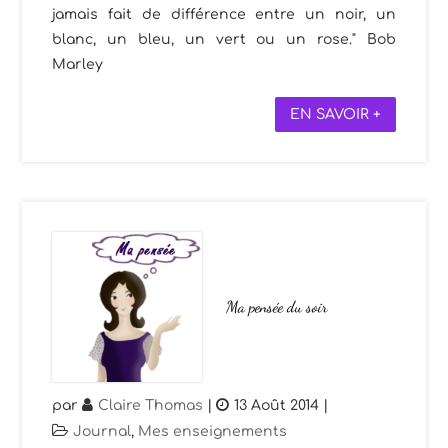
jamais fait de différence entre un noir, un
blanc, un bleu, un vert ou un rose." Bob
Marley
EN SAVOIR +
Ma pensée du soir
par
Claire Thomas
|
13 Août 2014
|
Journal
,
Mes enseignements