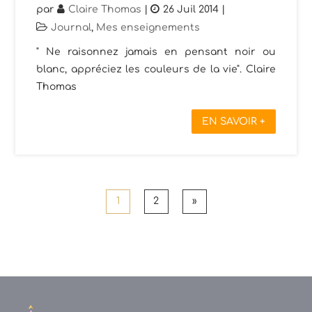
par
Claire Thomas
|
26 Juil 2014
|
Journal
,
Mes enseignements
" Ne raisonnez jamais en pensant noir ou
blanc, appréciez les couleurs de la vie". Claire
Thomas
EN SAVOIR +
1
2
»