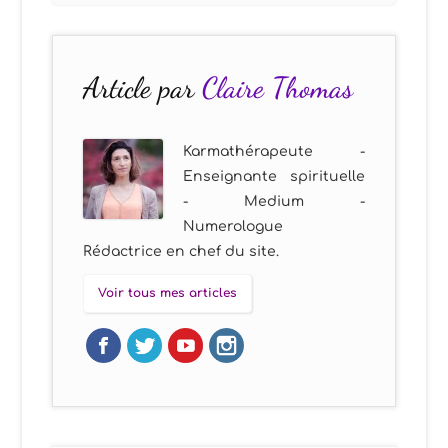
Article par
Claire Thomas
Karmathérapeute -
Enseignante spirituelle
- Medium -
Numerologue
Rédactrice en chef du site.
Voir tous mes articles