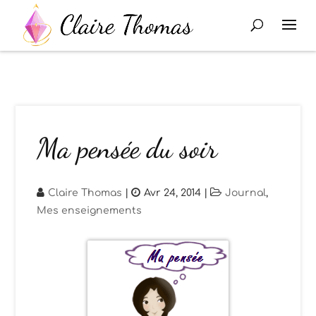
Ma pensée du soir
Claire Thomas
|
Avr 24, 2014
|
Journal
,
Mes enseignements