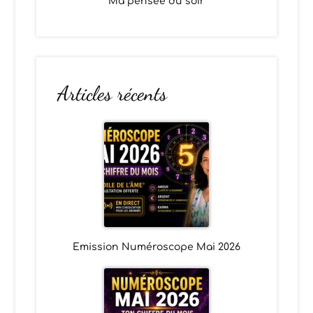
Ma pensée du soir
Articles récents
Emission Numéroscope Mai 2026