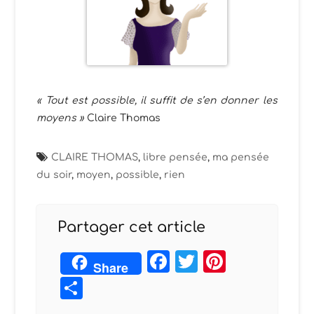
« Tout est possible, il suffit de s’en donner les
moyens »
Claire Thomas
CLAIRE THOMAS
,
libre pensée
,
ma pensée
du soir
,
moyen
,
possible
,
rien
Partager cet article
Facebook
Twitter
Pintere
Share
Partager