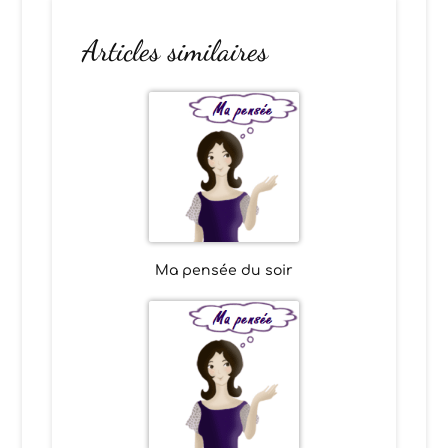
Articles similaires
Ma pensée du soir