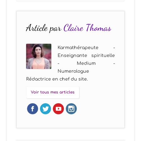
Article par
Claire Thomas
Karmathérapeute -
Enseignante spirituelle
- Medium -
Numerologue
Rédactrice en chef du site.
Voir tous mes articles