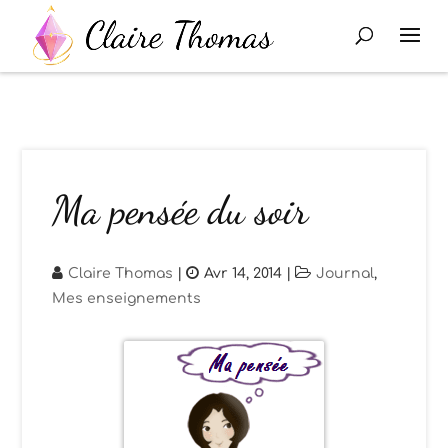
Ma pensée du soir
Claire Thomas
|
Avr 14, 2014
|
Journal
,
Mes enseignements