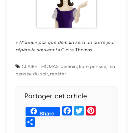
« N’oublie pas que demain sera un autre jour :
répète-le souvent ! »
Claire Thomas
CLAIRE THOMAS
,
demain
,
libre pensée
,
ma
pensée du soir
,
repéter
Partager cet article
Facebook
Twitter
Pintere
Share
Partager