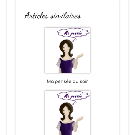
Articles similaires
Ma pensée du soir