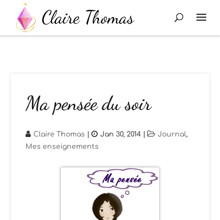
Ma pensée du soir
Claire Thomas
|
Jan 30, 2014
|
Journal
,
Mes enseignements