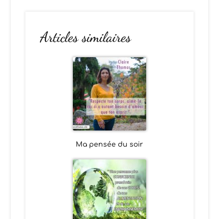
Articles similaires
Ma pensée du soir