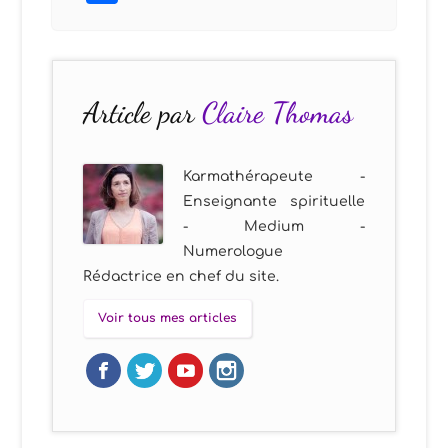
Article par
Claire Thomas
Karmathérapeute -
Enseignante spirituelle
- Medium -
Numerologue
Rédactrice en chef du site.
Voir tous mes articles