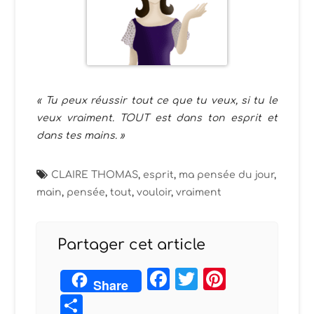
« Tu peux réussir tout ce que tu veux, si tu le
veux vraiment. TOUT est dans ton esprit et
dans tes mains. »
CLAIRE THOMAS
,
esprit
,
ma pensée du jour
,
main
,
pensée
,
tout
,
vouloir
,
vraiment
Partager cet article
Facebook
Twitter
Pintere
Share
Partager