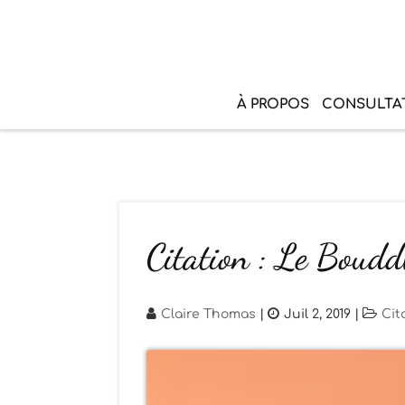
À PROPOS
CONSULTA
Citation : Le Boud
Claire Thomas
|
Juil 2, 2019
|
Cit