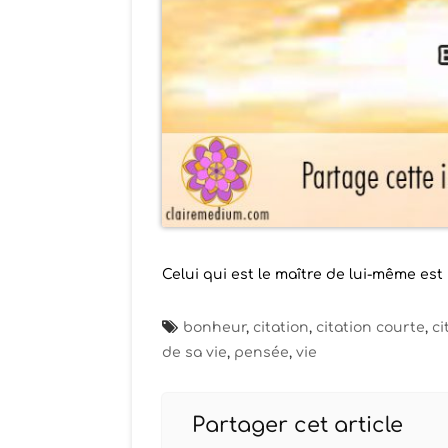
Celui qui est le maître de lui-même est
bonheur
,
citation
,
citation courte
,
ci
de sa vie
,
pensée
,
vie
Partager cet article