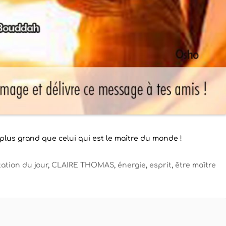
 plus grand que celui qui est le maître du monde !
tation du jour
,
CLAIRE THOMAS
,
énergie
,
esprit
,
être maître