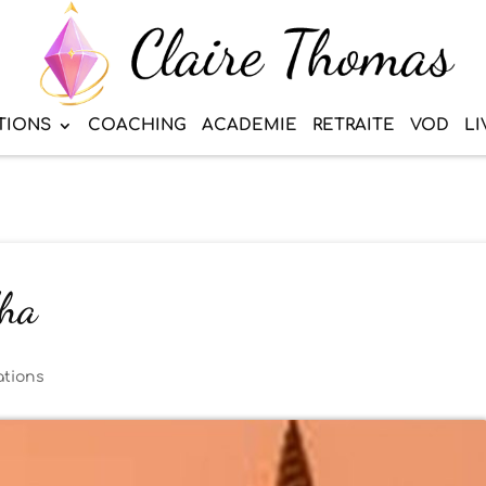
TIONS
COACHING
ACADEMIE
RETRAITE
VOD
LI
dha
ations