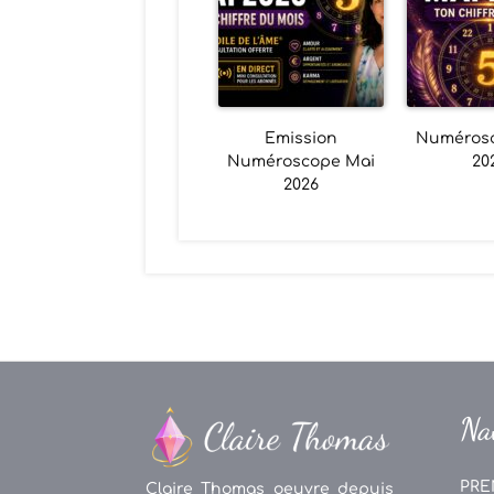
Emission
Numéros
Numéroscope Mai
20
2026
Na
PRE
Claire Thomas oeuvre depuis