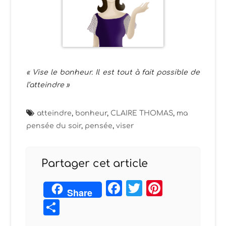
« Vise le bonheur. Il est tout à fait possible de
l’atteindre »
atteindre
,
bonheur
,
CLAIRE THOMAS
,
ma
pensée du soir
,
pensée
,
viser
Partager cet article
Facebook
Twitter
Pintere
Share
Partager