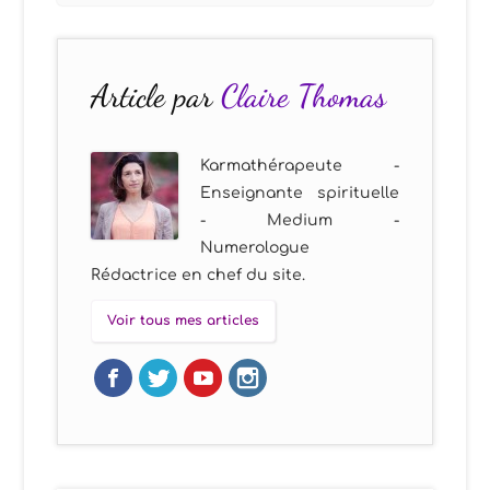
Article par
Claire Thomas
Karmathérapeute -
Enseignante spirituelle
- Medium -
Numerologue
Rédactrice en chef du site.
Voir tous mes articles