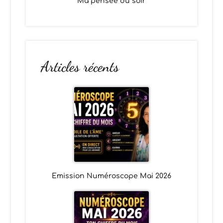
Ma pensée du soir
Articles récents
Emission Numéroscope Mai 2026