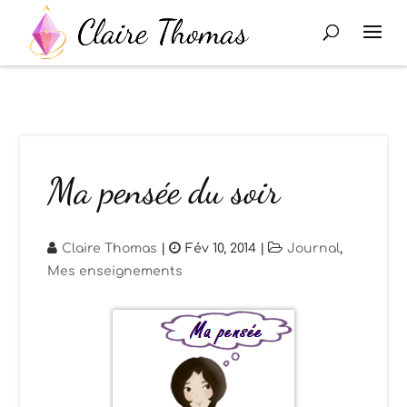
Ma pensée du soir
Claire Thomas
|
Fév 10, 2014
|
Journal
,
Mes enseignements